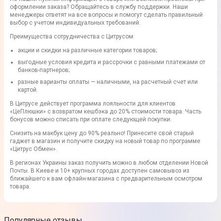
оформлении заказа? Обращайтесь в службу поддержки. Наши
менеджеры ответят на все вопросы и помогут сделать правильный
выбор с учетом индивидуальных требований.
Преимущества сотрудничества с Цитрусом:
акции и скидки на различные категории товаров;
выгодные условия кредита и рассрочки с равными платежами от
банков-партнеров;
разные варианты оплаты — наличными, на расчетный счет или
картой.
В Цитрусе действует программа лояльности для клиентов
«ЦеПлюшки» с возвратом кешбэка до 20% стоимости товара. Часть
бонусов можно списать при оплате следующей покупки.
Снизить на макбук цену до 90% реально! Принесите свой старый
гаджет в магазин и получите скидку на новый товар по программе
«Цитрус Обмен».
В регионах Украины заказ получить можно в любом отделении Новой
Почты. В Киеве и 10+ крупных городах доступен самовывоз из
ближайшего к вам офлайн-магазина с предварительным осмотром
товара.
Популярные отзывы