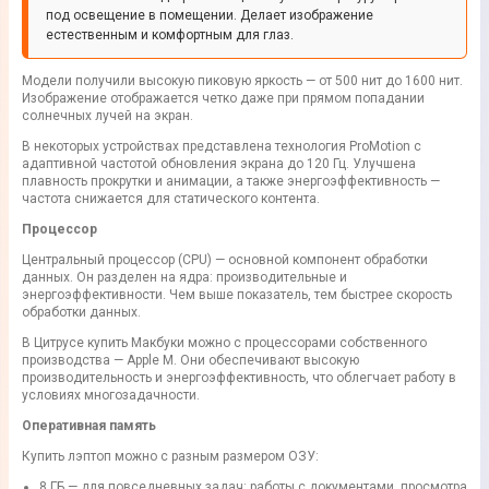
под освещение в помещении. Делает изображение
естественным и комфортным для глаз.
Модели получили высокую пиковую яркость — от 500 нит до 1600 нит.
Изображение отображается четко даже при прямом попадании
солнечных лучей на экран.
В некоторых устройствах представлена технология ProMotion с
адаптивной частотой обновления экрана до 120 Гц. Улучшена
плавность прокрутки и анимации, а также энергоэффективность —
частота снижается для статического контента.
Процессор
Центральный процессор (CPU) — основной компонент обработки
данных. Он разделен на ядра: производительные и
энергоэффективности. Чем выше показатель, тем быстрее скорость
обработки данных.
В Цитрусе купить Макбуки можно с процессорами собственного
производства — Apple M. Они обеспечивают высокую
производительность и энергоэффективность, что облегчает работу в
условиях многозадачности.
Оперативная память
Купить лэптоп можно с разным размером ОЗУ:
8 ГБ — для повседневных задач: работы с документами, просмотра