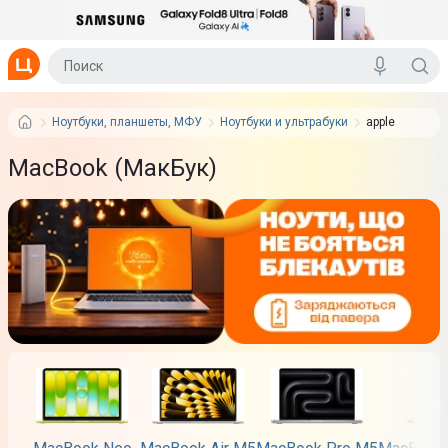
Ноутбуки, планшеты, МФУ
Ноутбуки и ультрабуки
apple
MacBook (МакБук)