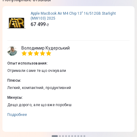
Apple MacBook Air M4 Chip 13" 16/512GB Starlight
(MW103) 2025
67 499
₴
Володимир Кудерський
Опыт использования
:
Отримали саме те що очікували
Плюсы
:
Легкий, компактний, продуктивний
Минусы
:
Дещо дорого, але що вже поробиш
Подробнее