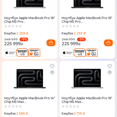
Ноутбук Apple MacBook Pro 16"
Ноутбук Apple MacBook Pro 16"
Chip M5 Pro
Chip M5 Pro
18CPU/20GPU/48RAM/1TB
18CPU/20GPU/48RAM/1TB
Silver (MGE64) 2026
Space Black (MGEC4) 2026
2 259 ₴
2 259 ₴
Кешбэк
Кешбэк
-
9
%
-
9
%
248 999
248 999
225 999
225 999
₴
₴
Ноутбук Apple MacBook Pro 14"
Ноутбук Apple MacBook Pro 16"
Chip M5 Max
Chip M5 Max
18CPU/32GPU/36RAM/2TB
18CPU/32GPU/36RAM/2TB
Space Black (MGDU4) 2026
Silver (MGE74) 2026
2 569 ₴
2 719 ₴
Кешбэк
Кешбэк