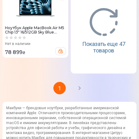
Ноутбук Apple MacBook Air M5
Chip 13" 16/512GB Sky Blue
(MDHH4) 2026
Показать еще 47
Нет в наличии
товаров
78 899
₴
1
Макбуки — брендовые ноутбуки, разработанные американской
компанией Apple. Отличаются производительными процессорами,
инновационными экранами, собственной операционной системой
macOS и емкими аккумуляторами. В линейках представлены
устройства для офисной работы и учебы, графического дизайна и
монтажа видео, программирования. В интернет-магазине Цитрус
можно купить Макбук для повышения продуктивности в творческих и