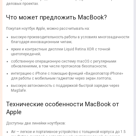
деловых проектах.
Что может предложить MacBook?
Покупая ноутбук Apple, можно рассчитывать на:
высокую производительность работы в условиях многозадачности
благодаря инновационным чипам;
яркие и контрастные дисплеи Liquid Retina XDR с точной
цветопередачей;
собственную операционную систему macOS с регулярными
обновлениями, в том числе протоколов безопасности;
интеграцию с iPhone с помощью функций «Видеоповтор iPhone»
для работы с мобильным гаджетом через экран лэптопа;
высокую автономность с поддержкой быстрой зарядки через
MagSafe.
Технические особенности MacBook от
Apple
Доступны две линейки ноутбуков:
Air — легкое и портативное устройство с толщиной корпуса до 1.5