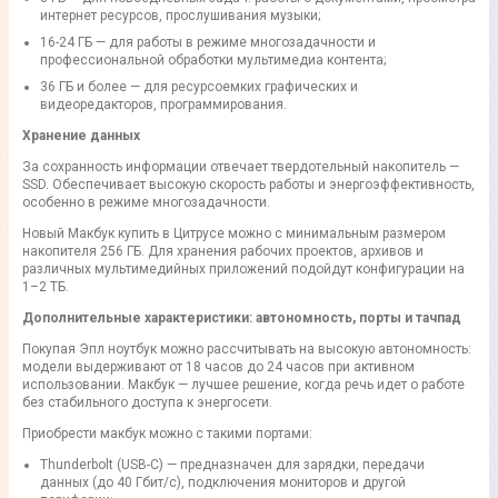
интернет ресурсов, прослушивания музыки;
16-24 ГБ — для работы в режиме многозадачности и
профессиональной обработки мультимедиа контента;
36 ГБ и более — для ресурсоемких графических и
видеоредакторов, программирования.
Хранение данных
За сохранность информации отвечает твердотельный накопитель —
SSD. Обеспечивает высокую скорость работы и энергоэффективность,
особенно в режиме многозадачности.
Новый Макбук купить в Цитрусе можно с минимальным размером
накопителя 256 ГБ. Для хранения рабочих проектов, архивов и
различных мультимедийных приложений подойдут конфигурации на
1–2 ТБ.
Дополнительные характеристики: автономность, порты и тачпад
Покупая Эпл ноутбук можно рассчитывать на высокую автономность:
модели выдерживают от 18 часов до 24 часов при активном
использовании. Макбук — лучшее решение, когда речь идет о работе
без стабильного доступа к энергосети.
Приобрести макбук можно с такими портами:
Thunderbolt (USB-C) — предназначен для зарядки, передачи
данных (до 40 Гбит/с), подключения мониторов и другой