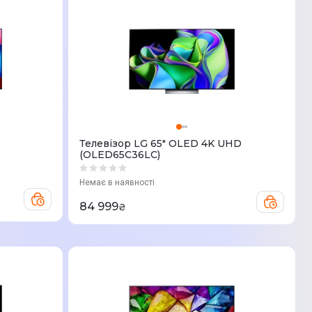
Телевізор LG 65" OLED 4K UHD
(OLED65C36LC)
Немає в наявності
84 999
₴