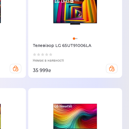
Телевізор LG 65UT91006LA
Немає в наявності
35 999
₴