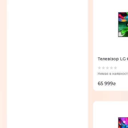
Телевізор LG
Немає в наявност
65 999
₴