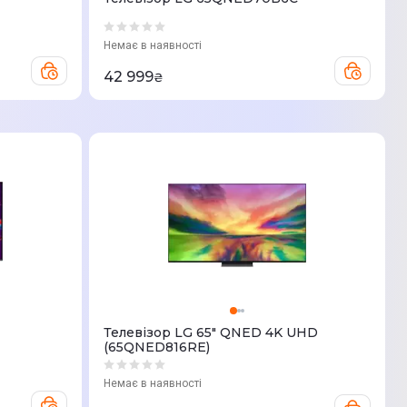
Немає в наявності
42 999
₴
Телевізор LG 65" QNED 4K UHD
(65QNED816RE)
Немає в наявності