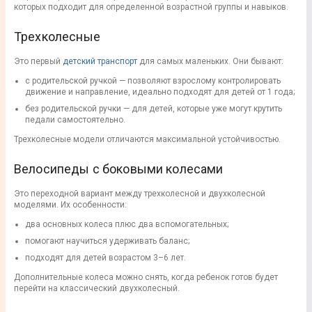
которых подходит для определенной возрастной группы и навыков.
Трехколесные
Это первый
детский транспорт
для самых маленьких. Они бывают:
с родительской ручкой — позволяют взрослому контролировать
движение и направление, идеально подходят для детей от 1 года;
без родительской ручки — для детей, которые уже могут крутить
педали самостоятельно.
Трехколесные модели отличаются максимальной устойчивостью.
Велосипеды с боковыми колесами
Это переходной вариант между трехколесной и двухколесной
моделями. Их особенности:
два основных колеса плюс два вспомогательных;
помогают научиться удерживать баланс;
подходят для детей возрастом 3–6 лет.
Дополнительные колеса можно снять, когда ребенок готов будет
перейти на классический двухколесный.