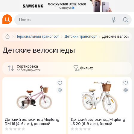
Персональный транспорт
Детский транспорт
Детские велосип
Детские велосипеды
Сортировка
Фильтр
по популярности
Детский велосипед Miqilong
Детский велосипед Miqilong
RM 16 (4–6 лет), розовый
LS 20 (6–9 лет), белый