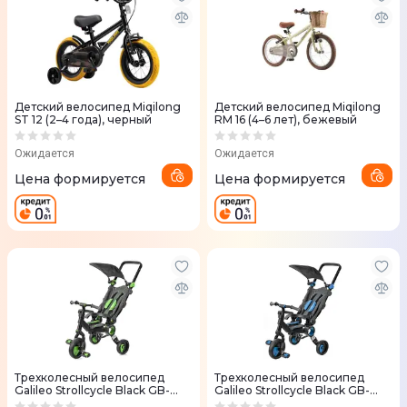
Детский велосипед Miqilong
Детский велосипед Miqilong
ST 12 (2–4 года), черный
RM 16 (4–6 лет), бежевый
Ожидается
Ожидается
Цена формируется
Цена формируется
Трехколесный велосипед
Трехколесный велосипед
Galileo Strollcycle Black GB-
Galileo Strollcycle Black GB-
1002-G зеленый
1002-B синий