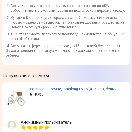
Большинство детских велосипедов отправляются на 85%
собранными, что экономит время на подготовке к первому заезду.
Купить в Киеве и других городах в офлайн-магазинами можно
любую модель самовывозом, а по Украине доставку осуществляет
Новая Почта: курьерами и в отделение.
10% от стоимости детского велосипеда начисляется на бонусный
счет «ЦеПлюшки».
Возможно оформление рассрочки до 15 платежей без переплат.
Закажи велосипед в Цитрус — подари радость активного движения
ребенку!
Популярные отзывы
Детский велосипед Miqilong LS 16 (4–6 лет), белый
6 999
₴
Анонимный пользователь