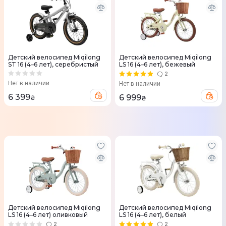
Детский велосипед Miqilong
Детский велосипед Miqilong
ST 16 (4–6 лет), серебристый
LS 16 (4–6 лет), бежевый
2
Нет в наличии
Нет в наличии
6 399
6 999
₴
₴
Детский велосипед Miqilong
Детский велосипед Miqilong
LS 16 (4–6 лет) оливковый
LS 16 (4–6 лет), белый
2
2