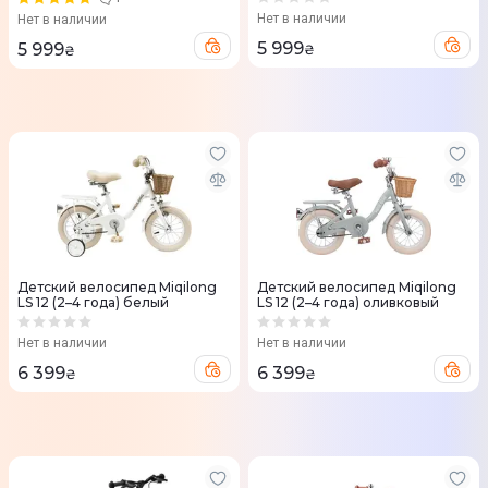
Нет в наличии
Нет в наличии
5 999
5 999
₴
₴
Детский велосипед Miqilong
Детский велосипед Miqilong
LS 12 (2–4 года) белый
LS 12 (2–4 года) оливковый
Нет в наличии
Нет в наличии
6 399
6 399
₴
₴