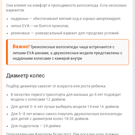
Они влияют на комфорт и проходимость велосипеда. Есть несколько
вариантов:
надувные — обеспечивают мягкий ход и хорошо амортизируют;
литые EVA — не боятся проколов;
резиновые 一 универсальный вариант для городских условий.
Важно!
Трехколесные велосипеды чаще встречаются с
литыми EVA шинами, а двухколесные модели представлены с
надувными колесами с камерой внутри.
Диаметр колес
Подбор диаметра зависит от возраста или роста ребенка.
В качестве первого транспорта для малыша до 4 лет подойдет
модель с колесами 12 дюймов.
Для детей 3–6 лет лучше выбирать модели 14 или 16 дюймов.
Для 5–8 лет можно смело покупать двухколесные велосипеды
для детей с диаметром колес 18-20 дюймов.
Для подростков — 24 дюйма.
Определяющим фактором будет рост. При посадке ноги должны