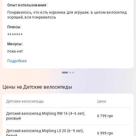
Опыт использования
:
Понравилось, что есть корзинка для игрушек. в целом велосипед
хороший, все понравилось
Плюсы
:
+++++++
Минусы
:
пока нет
Подробнее
Цены на Детские велосипеды
Детские велосипеды
Цена
Детский велосипед Miqilong RM 16 (4–6 лет),
6 799
грн
розовый
Детский велосипед Miqilong LS 20 (6–9 лет),
6 999
грн
белый