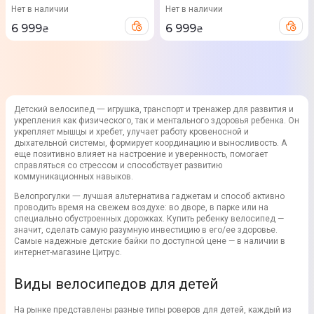
Нет в наличии
Нет в наличии
6 999
6 999
₴
₴
Детский велосипед 一 игрушка, транспорт и тренажер для развития и
укрепления как физического, так и ментального здоровья ребенка. Он
укрепляет мышцы и хребет, улучает работу кровеносной и
дыхательной системы, формирует координацию и выносливость. А
еще позитивно влияет на настроение и уверенность, помогает
справляться со стрессом и способствует развитию
коммуникационных навыков.
Велопрогулки 一 лучшая альтернатива гаджетам и способ активно
проводить время на свежем воздухе: во дворе, в парке или на
специально обустроенных дорожках. Купить ребенку велосипед —
значит, сделать самую разумную инвестицию в его/ее здоровье.
Самые надежные детские байки по доступной цене — в наличии в
интернет-магазине Цитрус.
Виды велосипедов для детей
На рынке представлены разные типы роверов для детей, каждый из