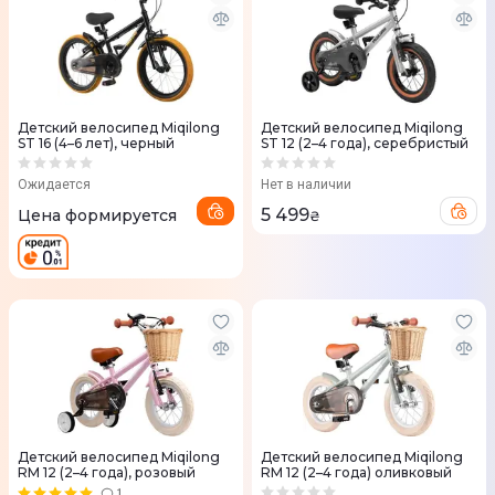
Детский велосипед Miqilong
Детский велосипед Miqilong
ST 16 (4–6 лет), черный
ST 12 (2–4 года), серебристый
Ожидается
Нет в наличии
5 499
Цена формируется
₴
Детский велосипед Miqilong
Детский велосипед Miqilong
RM 12 (2–4 года), розовый
RM 12 (2–4 года) оливковый
1