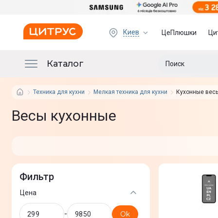
Киев
ЦеПлюшки
Ци
Каталог
Техника для кухни
Мелкая техника для кухни
Кухонные вес
Весы кухонные
Фильтр
Цена
-
Ok