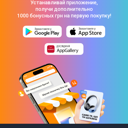
Устанавливай приложение,
127см, 2.42кг (15G041)
-
1 645 ₴
получи дополнительно
Лопата Verto садовая штыковая металлическая ручка
(15G010)
-
1 255 ₴
1000 бонусных грн на первую покупку!