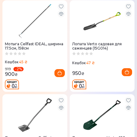
Мотыга Cellfast IDEAL, ширина
Лопата Verto садовая для
17.5см, 158см
саженцев (15G014)
45 ₴
Кешбэк
47 ₴
Кешбэк
-
2
%
919
950
900
₴
₴