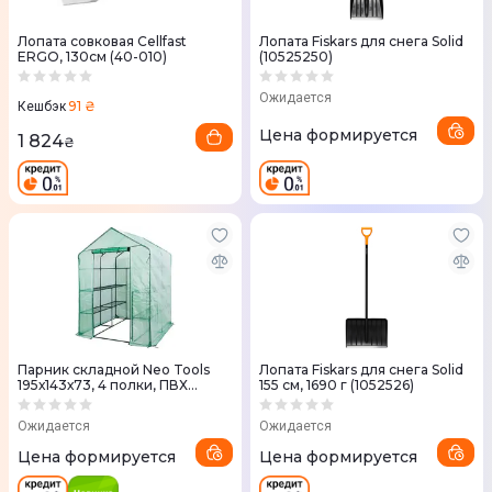
Лопата совковая Cellfast
Лопата Fiskars для снега Solid
ERGO, 130см (40-010)
(10525250)
Ожидается
91 ₴
Кешбэк
Цена формируется
1 824
₴
Парник складной Neo Tools
Лопата Fiskars для снега Solid
195х143х73, 4 полки, ПВХ
155 см, 1690 г (1052526)
пленка, зеленый
Ожидается
Ожидается
Цена формируется
Цена формируется