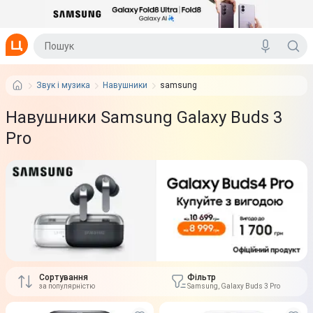
Звук і музика
Навушники
samsung
Навушники Samsung Galaxy Buds 3
Pro
Сортування
Фільтр
за популярністю
Samsung, Galaxy Buds 3 Pro