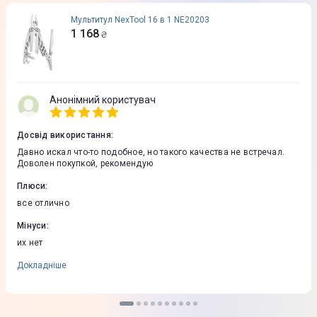
Мультитул NexTool 16 в 1 NE20203
1 168
₴
Анонімний користувач
Досвід використання
:
Давно искал что-то подобное, но такого качества не встречал.
Доволен покупкой, рекомендую
Плюси
:
все отлично
Мінуси
:
их нет
Докладніше