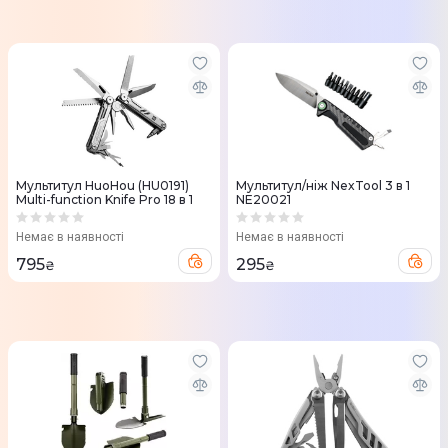
Мультитул HuoHou (HU0191)
Мультитул/ніж NexTool 3 в 1
Multi-function Knife Pro 18 в 1
NE20021
Немає в наявності
Немає в наявності
795
295
₴
₴