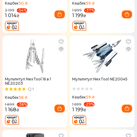
50 ₴
59 ₴
Кешбек
Кешбек
-
54
%
-
37
%
2 199
1 899
1 014
1 199
₴
₴
Мультитул NexTool 16 в 1
Мультитул NexTool NE20045
NE20203
1
59 ₴
58 ₴
Кешбек
Кешбек
-
29
%
-
38
%
1 699
1 899
1 199
1 168
₴
₴