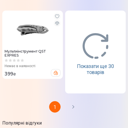
Мультиінструмент QST
EXPRES
Показати ще 30
Немає в наявності
товарів
399
₴
1
Популярні відгуки