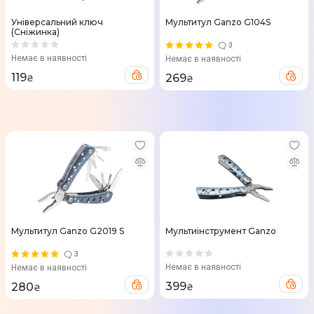
Універсальний ключ
Мультитул Ganzo G104S
(Сніжинка)
3
Немає в наявності
Немає в наявності
119
269
₴
₴
Мультитул Ganzo G2019 S
Мультиінструмент Ganzo
3
Немає в наявності
Немає в наявності
399
280
₴
₴