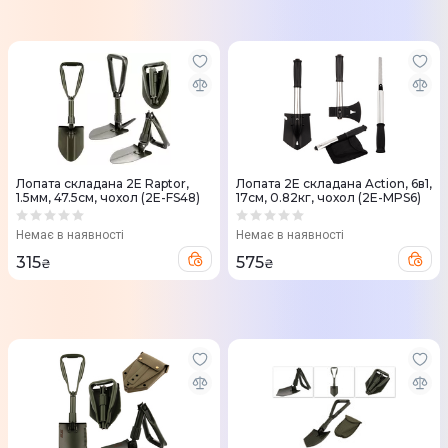
Лопата складана 2E Raptor,
Лопата 2E складана Action, 6в1,
1.5мм, 47.5см, чохол (2E-FS48)
17см, 0.82кг, чохол (2E-MPS6)
Немає в наявності
Немає в наявності
315
575
₴
₴