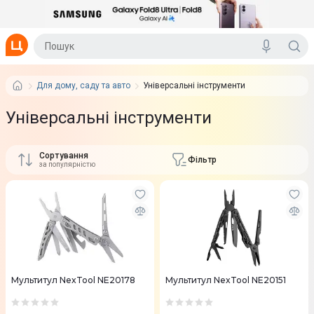
Для дому, саду та авто
Універсальні інструменти
Універсальні інструменти
Сортування
Фільтр
за популярністю
Мультитул NexTool NE20178
Мультитул NexTool NE20151