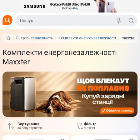
Енергонезалежність
Комплекти енергонезалежності
maxxter
Комплекти енергонезалежності
Maxxter
Сортування
Фільтр
за популярністю
Maxxter