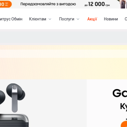
итрус Обмін
Клієнтам
Послуги
Акції
Новини