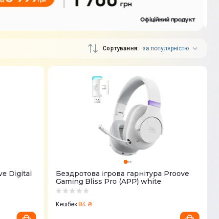
Сортування
за популярністю
 Digital
Бездротова ігрова гарнітура Proove
Gaming Bliss Pro (APP) white
84 ₴
Кешбек