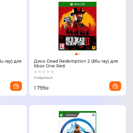
u-ray) для
Диск Dead Redemption 2 (Blu-ray) для
Xbox One Red
Очікується
1 799
₴