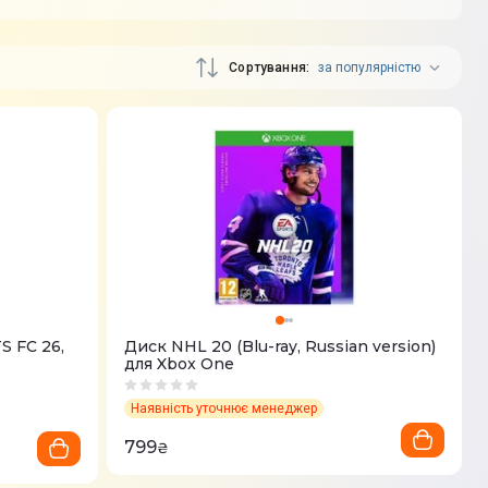
Сортування
за популярністю
S FC 26,
Диск NHL 20 (Blu-ray, Russian version)
для Xbox One
Наявність уточнює менеджер
799
₴