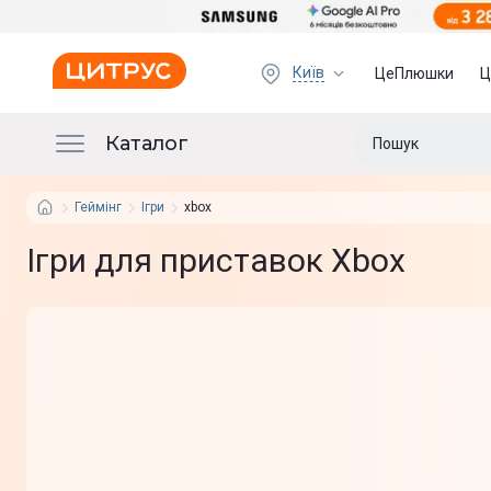
Київ
ЦеПлюшки
Ц
Каталог
Геймінг
Ігри
xbox
Ігри для приставок Xbox