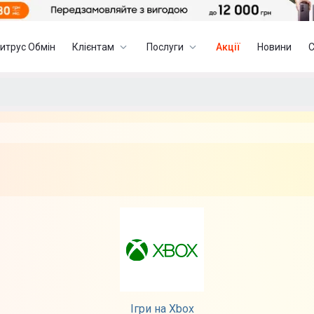
итрус Обмін
Клієнтам
Послуги
Акції
Новини
Ігри на Xbox