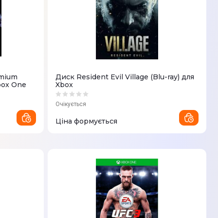
emium
Диск Resident Evil Village (Blu-ray) для
Xbox One
Xbox
Очікується
Ціна формується