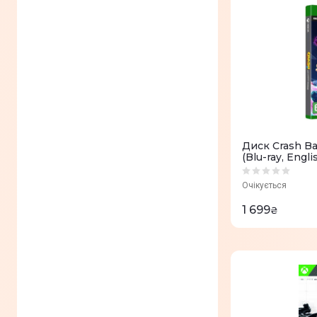
Диск Crash Ba
(Blu-ray, Engl
Очікується
1 699
₴