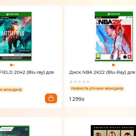
ELD 2042 (Blu-ray) для
Диск NBA 2K22 (Blu-Ray) для
Наявність уточнює менеджер
ює менеджер
1 299
₴