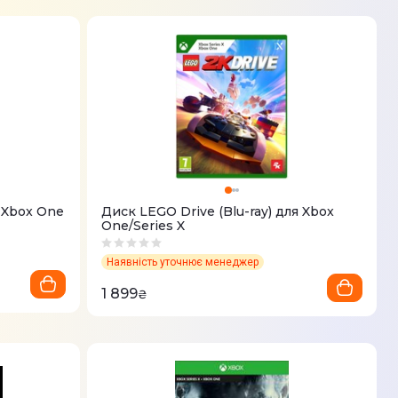
 Xbox One
Диск LEGO Drive (Blu-ray) для Xbox
One/Series X
Наявність уточнює менеджер
1 899
₴