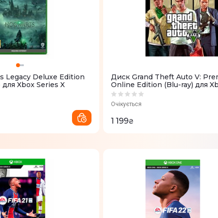
 Legacy Deluxe Edition
Диск Grand Theft Auto V: Pr
 для Xbox Series X
Online Edition (Blu-ray) для 
Очікується
1 199
₴