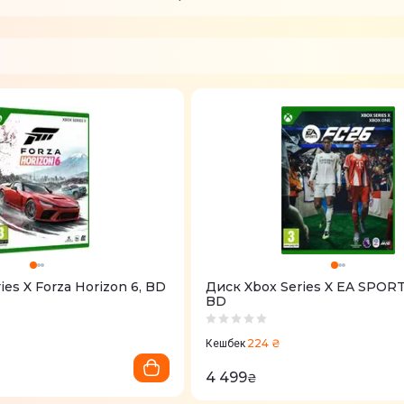
ies X Forza Horizon 6, BD
Диск Xbox Series X EA SPORT
BD
224 ₴
Кешбек
4 499
₴