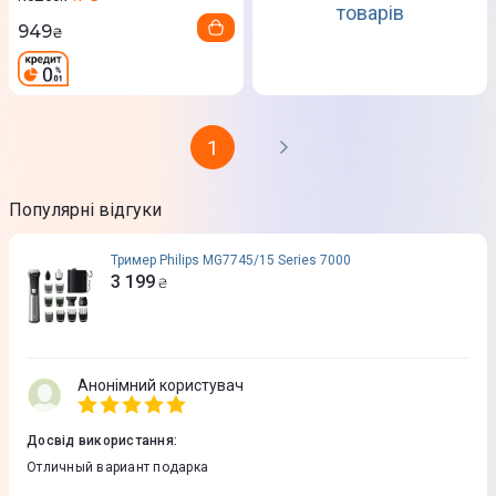
товарів
949
₴
1
Популярні відгуки
Тример Philips MG7745/15 Series 7000
3 199
₴
Анонімний користувач
Досвід використання
:
Отличный вариант подарка