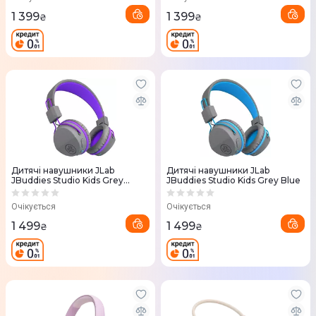
1 399
1 399
₴
₴
Дитячі навушники JLab
Дитячі навушники JLab
JBuddies Studio Kids Grey
JBuddies Studio Kids Grey Blue
Purple
Очікується
Очікується
1 499
1 499
₴
₴