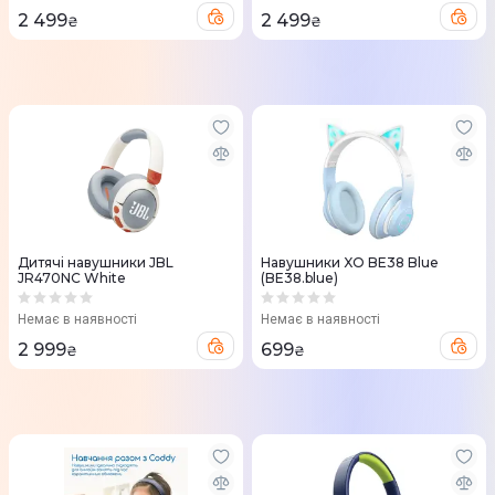
2 499
2 499
₴
₴
Дитячі навушники JBL
Навушники XO BE38 Blue
JR470NC White
(BE38.blue)
Немає в наявності
Немає в наявності
2 999
699
₴
₴