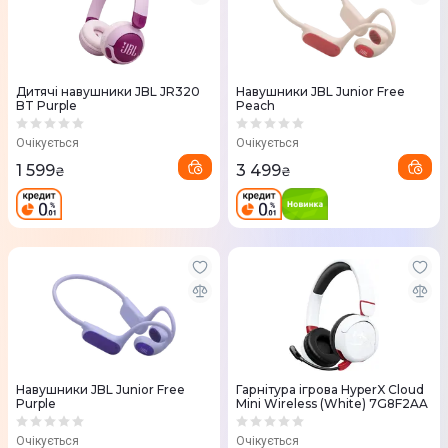
Дитячі навушники JBL JR320
Навушники JBL Junior Free
BT Purple
Peach
Очікується
Очікується
1 599
3 499
₴
₴
Навушники JBL Junior Free
Гарнітура ігрова HyperX Cloud
Purple
Mini Wireless (White) 7G8F2AA
Очікується
Очікується