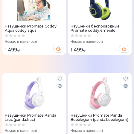
Навушники Promate Coddy
Наушники беспроводные
Aqua coddy.aqua
Promate coddy.emerald
Немає в наявності
Немає в наявності
1 499
1 499
₴
₴
Навушники Promate Panda
Навушники Promate Panda
Lilac (panda.lilac)
Bubblegum (panda.bubblegum)
Немає в наявності
Немає в наявності