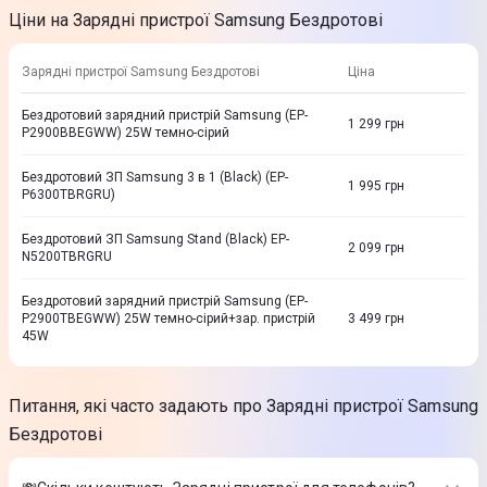
Ціни на Зарядні пристрої Samsung Бездротові
Зарядні пристрої Samsung Бездротові
Ціна
Бездротовий зарядний пристрій Samsung (EP-
1 299
грн
P2900BBEGWW) 25W темно-сірий
Бездротовий ЗП Samsung 3 в 1 (Black) (EP-
1 995
грн
P6300TBRGRU)
Бездротовий ЗП Samsung Stand (Black) EP-
2 099
грн
N5200TBRGRU
Бездротовий зарядний пристрій Samsung (EP-
P2900TBEGWW) 25W темно-сірий+зар. пристрій
3 499
грн
45W
Питання, які часто задають про Зарядні пристрої Samsung
Бездротові