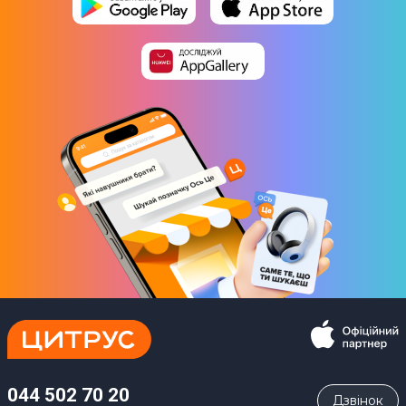
044 502 70 20
Дзвiнок