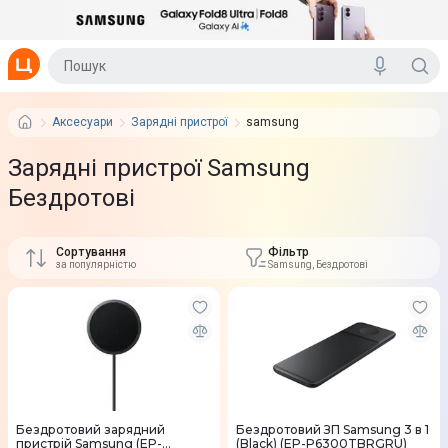
Аксесуари
Зарядні пристрої
samsung
Зарядні пристрої Samsung
Бездротові
Сортування
Фільтр
за популярністю
Samsung, Бездротові
Бездротовий зарядний
Бездротовий ЗП Samsung 3 в 1
пристрій Samsung (EP-
(Black) (EP-P6300TBRGRU)