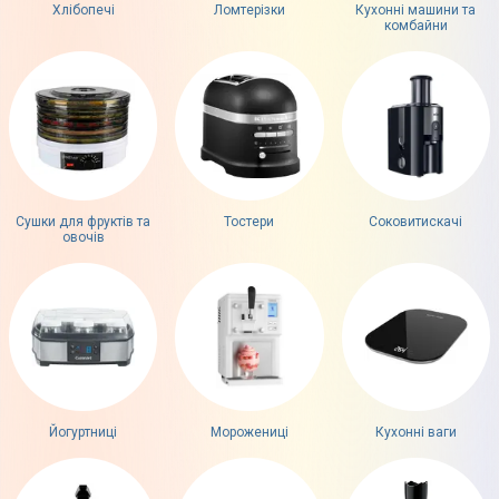
Хлібопечі
Ломтерізки
Кухонні машини та
комбайни
Сушки для фруктів та
Тостери
Соковитискачі
овочів
Йогуртниці
Морожениці
Кухонні ваги