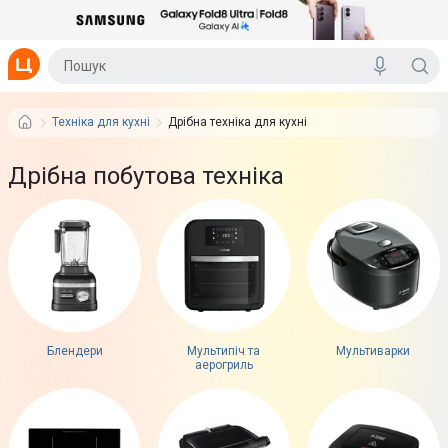
Техніка для кухні
Дрібна техніка для кухні
Дрібна побутова техніка
Блендери
Мультипіч та
Мультиварки
аерогриль