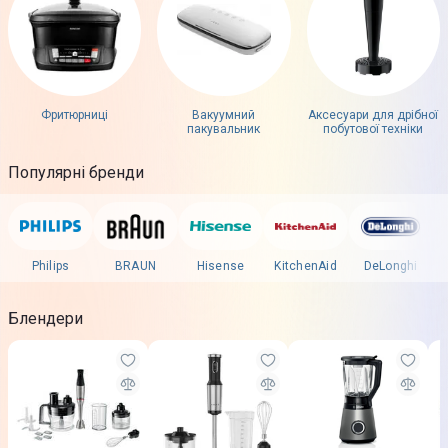
Фритюрниці
Вакуумний
Аксесуари для дрібної
пакувальник
побутової техніки
Популярні бренди
Philips
BRAUN
Hisense
KitchenAid
DeLonghi
Блендери