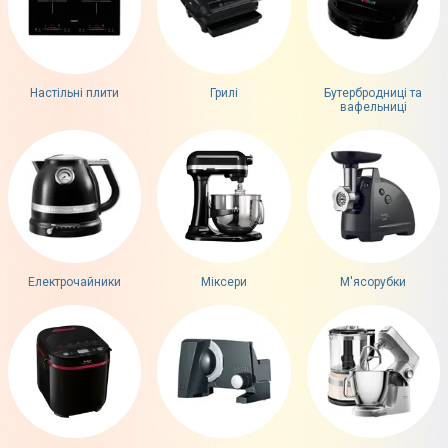
Настільні плити
Грилі
Бутербродниці та
вафельниці
Електрочайники
Міксери
М'ясорубки