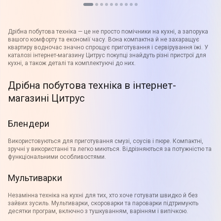
Дрібна побутова техніка — це не просто помічники на кухні, а запорука
вашого комфорту та економії часу. Вона компактна й не захаращує
квартиру водночас значно спрощує приготування і сервірування їжі. У
каталозі інтернет-магазину Цитрус покупці знайдуть різні пристрої для
кухні, а також деталі та комплектуючі до них.
Дрібна побутова техніка в інтернет-
магазині Цитрус
Блендери
Використовуються для приготування смузі, соусів і пюре. Компактні,
зручні у використанні та легко миються. Відрізняються за потужністю та
функціональними особливостями.
Мультиварки
Незамінна техніка на кухні для тих, хто хоче готувати швидко й без
зайвих зусиль. Мультиварки, скороварки та пароварки підтримують
десятки програм, включно з тушкуванням, варінням і випічкою.