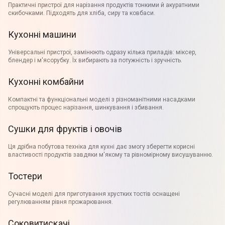
Практичні пристрої для нарізання продуктів тонкими й акуратними
скибочками. Підходять для хліба, сиру та ковбаси.
Кухонні машини
Універсальні пристрої, замінюють одразу кілька приладів: міксер,
блендер і м'ясорубку. Їх вибирають за потужність і зручність.
Кухонні комбайни
Компактні та функціональні моделі з різноманітними насадками
спрощують процес нарізання, шинкування і збивання.
Сушки для фруктів і овочів
Ця дрібна побутова техніка для кухні дає змогу зберегти корисні
властивості продуктів завдяки м'якому та рівномірному висушуванню.
Тостери
Сучасні моделі для приготування хрустких тостів оснащені
регулюванням рівня прожарювання.
Соковитискачі