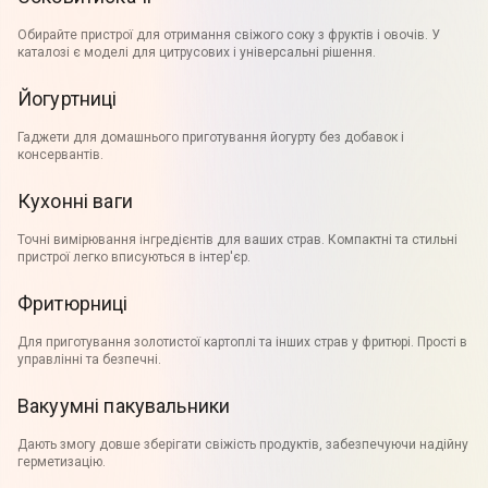
Обирайте пристрої для отримання свіжого соку з фруктів і овочів. У
каталозі є моделі для цитрусових і універсальні рішення.
Йогуртниці
Гаджети для домашнього приготування йогурту без добавок і
консервантів.
Кухонні ваги
Точні вимірювання інгредієнтів для ваших страв. Компактні та стильні
пристрої легко вписуються в інтер'єр.
Фритюрниці
Для приготування золотистої картоплі та інших страв у фритюрі. Прості в
управлінні та безпечні.
Вакуумні пакувальники
Дають змогу довше зберігати свіжість продуктів, забезпечуючи надійну
герметизацію.