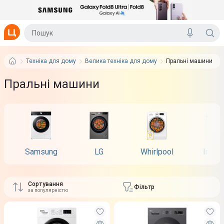
Техніка для дому
Велика техніка для дому
Пральні машини
Пральні машини
Samsung
LG
Whirlpool
Indesi
Сортування
Фільтр
за популярністю