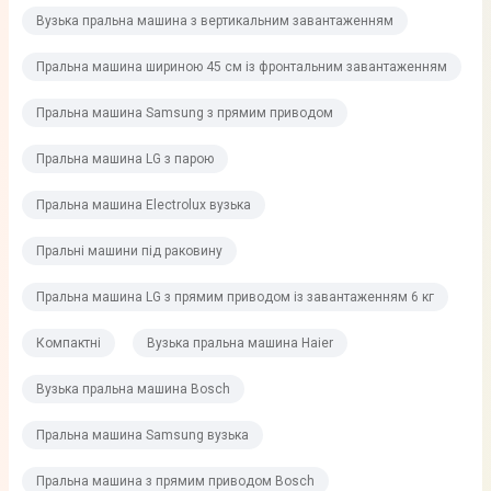
Вузька пральна машина з вертикальним завантаженням
Пральна машина шириною 45 см із фронтальним завантаженням
Пральна машина Samsung з прямим приводом
Пральна машина LG з парою
Пральна машина Electrolux вузька
Пральні машини під раковину
Пральна машина LG з прямим приводом із завантаженням 6 кг
Компактні
Вузька пральна машина Haier
Вузька пральна машина Bosch
Пральна машина Samsung вузька
Пральна машина з прямим приводом Bosch