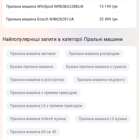
Пральна машина Whirlpool WRBSB6228BUA
15 199
грн
Пральна машина Bosch WAN28281UA
25 499
грн
Найпопулярніші запити в категорії Пральні машини
Пральна машина автомат
Пральна машина розпродаж
Вузька пральна машина
Вузька пральна машина з сушкою
Пральна машина в розстрочку
Пральна машина недорого
Пральна машина з прямим приводом
Пральна машина LG з прямим приводом
Пральна машина Indesit вузька
Пральна машина LG вузька
Пральна машина 60 на 40