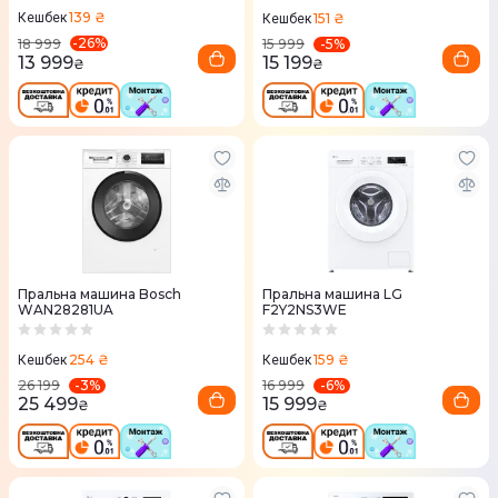
139 ₴
151 ₴
Кешбек
Кешбек
-
26
%
-
5
%
18 999
15 999
13 999
15 199
₴
₴
Пральна машина Bosch
Пральна машина LG
WAN28281UA
F2Y2NS3WE
254 ₴
159 ₴
Кешбек
Кешбек
-
3
%
-
6
%
26 199
16 999
25 499
15 999
₴
₴