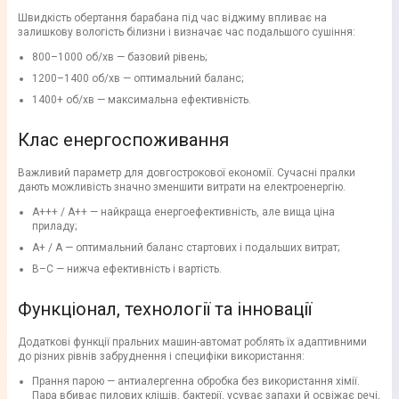
Швидкість обертання барабана під час віджиму впливає на
залишкову вологість білизни і визначає час подальшого сушіння:
800–1000 об/хв — базовий рівень;
1200–1400 об/хв — оптимальний баланс;
1400+ об/хв — максимальна ефективність.
Клас енергоспоживання
Важливий параметр для довгострокової економії. Сучасні пралки
дають можливість значно зменшити витрати на електроенергію.
A+++ / A++ — найкраща енергоефективність, але вища ціна
приладу;
A+ / A — оптимальний баланс стартових і подальших витрат;
B–C — нижча ефективність і вартість.
Функціонал, технології та інновації
Додаткові функції пральних машин-автомат роблять їх адаптивними
до різних рівнів забруднення і специфіки використання:
Прання парою — антиалергенна обробка без використання хімії.
Пара вбиває пилових кліщів, бактерії, усуває запахи й освіжає речі,