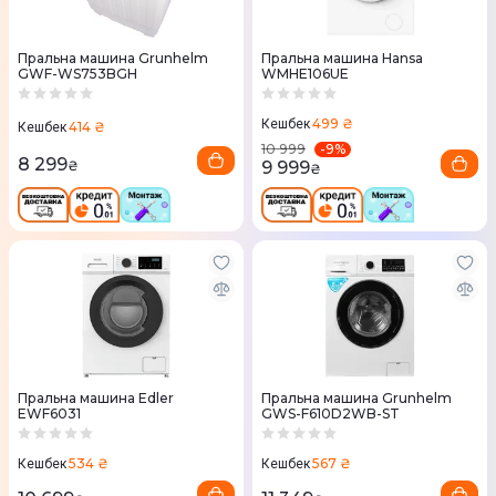
Пральна машина Grunhelm
Пральна машина Hansa
GWF-WS753BGH
WMHE106UE
499 ₴
Кешбек
414 ₴
Кешбек
-
9
%
10 999
8 299
9 999
₴
₴
Пральна машина Edler
Пральна машина Grunhelm
EWF6031
GWS-F610D2WB-ST
534 ₴
567 ₴
Кешбек
Кешбек