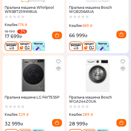
Пральна машина Whirlpool
Пральна машина Bosch
WRSB7259WBUA
WGB256A1UA
176 ₴
Кешбек
669 ₴
Кешбек
-
3
%
18 199
66 999
17 699
₴
₴
Пральна машина LG F4Y7ES5P
Пральна машина Bosch
WGA244Z0UA
329 ₴
289 ₴
Кешбек
Кешбек
32 999
28 999
₴
₴