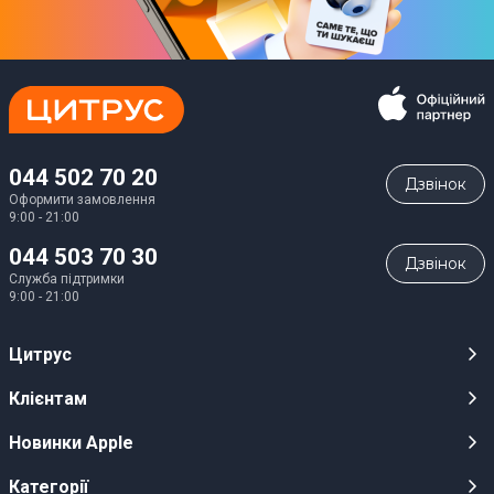
044 502 70 20
Дзвiнок
Оформити замовлення
9:00 - 21:00
044 503 70 30
Дзвiнок
Служба підтримки
9:00 - 21:00
Цитрус
Кар’єра
Клієнтам
Магазини
Публічні оферти
Новинки Apple
Для ЗМІ
Відеоогляди
iPhone 17
Категорії