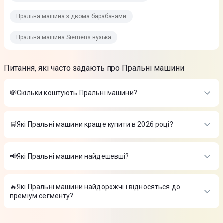
Пральна машина з двома барабанами
Пральна машина Siemens вузька
Питання, які часто задають про Пральні машини
💸Скільки коштують Пральні машини?
Вартість товарів в категорії Пральні машини в інтернет-
магазині Цитрус
🛒Які Пральні машини краще купити в 2026 році?
Пральна машина Samsung WW60A3120BE/LE SLIM
-
15 999
Найкращі Пральні машини в 2026 році на думку інтернет-
₴
магазину Цитрус
Пральна машина GWL-WS602B3 TOP
-
5 999 ₴
📢Які Пральні машини найдешевші?
Прально-сушильна машина Whirlpool
Пральна машина Samsung WW60A3120BE/LE SLIM
-
15 999
FFWDB1176258BCVUA
-
27 099 ₴
На сьогодні найдешевші Пральні машини
₴
Пральна машина GWL-WS602B3 TOP
-
5 999 ₴
🔥Які Пральні машини найдорожчі і відносяться до
Пральна машина Samsung WW60A3120BE/LE SLIM
-
15 999
Прально-сушильна машина Whirlpool
преміум сегменту?
₴
FFWDB1176258BCVUA
-
27 099 ₴
Пральна машина GWL-WS602B3 TOP
-
5 999 ₴
ТОП-3 дорогих товарів з категорії Пральні машини в Цитрусі
Прально-сушильна машина Whirlpool