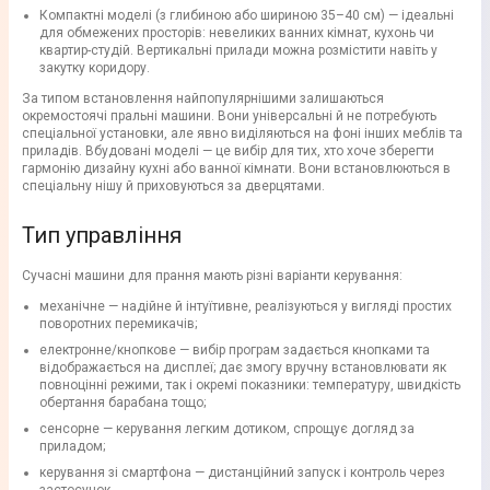
Компактні моделі (з глибиною або шириною 35–40 см) — ідеальні
для обмежених просторів: невеликих ванних кімнат, кухонь чи
квартир-студій. Вертикальні прилади можна розмістити навіть у
закутку коридору.
За типом встановлення найпопулярнішими залишаються
окремостоячі пральні машини. Вони універсальні й не потребують
спеціальної установки, але явно виділяються на фоні інших меблів та
приладів. Вбудовані моделі — це вибір для тих, хто хоче зберегти
гармонію дизайну кухні або ванної кімнати. Вони встановлюються в
спеціальну нішу й приховуються за дверцятами.
Тип управління
Сучасні машини для прання мають різні варіанти керування:
механічне — надійне й інтуїтивне, реалізуються у вигляді простих
поворотних перемикачів;
електронне/кнопкове — вибір програм задається кнопками та
відображається на дисплеї; дає змогу вручну встановлювати як
повноцінні режими, так і окремі показники: температуру, швидкість
обертання барабана тощо;
сенсорне — керування легким дотиком, спрощує догляд за
приладом;
керування зі смартфона — дистанційний запуск і контроль через