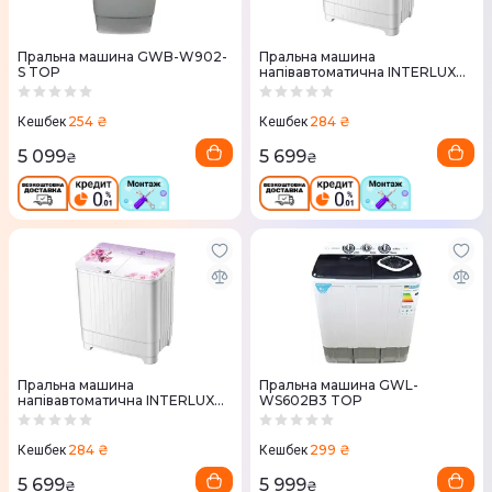
Пральна машина GWB-W902-
Пральна машина
S TOP
напівавтоматична INTERLUX
ISWM-2162B
254 ₴
284 ₴
Кешбек
Кешбек
5 099
5 699
₴
₴
Пральна машина
Пральна машина GWL-
напівавтоматична INTERLUX
WS602B3 TOP
ISWM-5662P
284 ₴
299 ₴
Кешбек
Кешбек
5 699
5 999
₴
₴