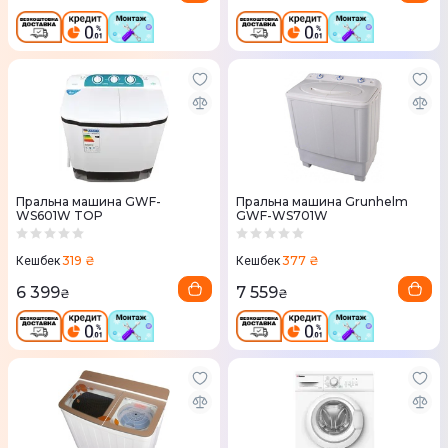
Пральна машина GWF-
Пральна машина Grunhelm
WS601W TOP
GWF-WS701W
319 ₴
377 ₴
Кешбек
Кешбек
6 399
7 559
₴
₴