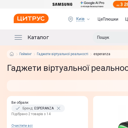
Київ
ЦеПлюшки
Ц
Каталог
Геймінг
Гаджети віртуальної реальності
esperanza
Гаджети віртуальної реальнос
Ви обрали
:
Бренд
:
ESPERANZA
Пiдiбрано 2 товарів з 14
Очистити всi