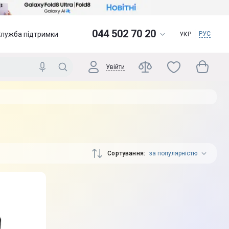
044 502 70 20
Служба підтримки
РУС
УКР
Увійти
Сортування
за популярністю