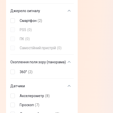
Джерело сигналу
Смартфон
(
2
)
PS5
(
0
)
ПК
(
0
)
Самостійний пристрій
(
0
)
Охоплення поля зору (панорама)
360°
(
2
)
Датчики
Акселерометр
(
8
)
Гіроскоп
(
7
)