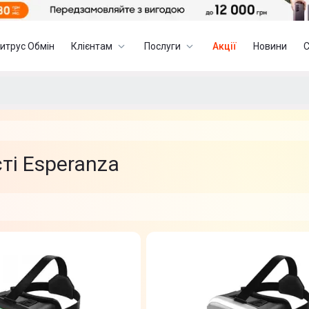
итрус Обмін
Клієнтам
Послуги
Акції
Новини
ті Esperanza