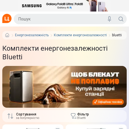
Енергонезалежність
Комплекти енергонезалежності
bluetti
Комплекти енергонезалежності
Bluetti
Сортування
Фільтр
за популярністю
Bluetti