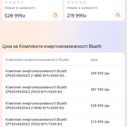
EP600+B500X4 (19840
EP760+B500X2 (9920
Вт*г/6000 Вт)
Вт*г/7600 Вт)
Немає в наявності
Немає в наявності
528 999
219 999
₴
₴
Ціни на Комплекти енергонезалежності Bluetti
Комплекти енергонезалежності Bluetti
Ціна
Комплект енергонезалежності Bluetti
299 999
грн
EP600+B500X3 (14880 Вт*г/6000 Вт)
Комплект енергонезалежності Bluetti
387 999
грн
EP600+B500X2 (9920 Вт*г/6000 Вт)
Комплект енергонезалежності Bluetti
528 999
грн
EP600+B500X4 (19840 Вт*г/6000 Вт)
Комплект енергонезалежності Bluetti
219 999
грн
EP760+B500X2 (9920 Вт*г/7600 Вт)