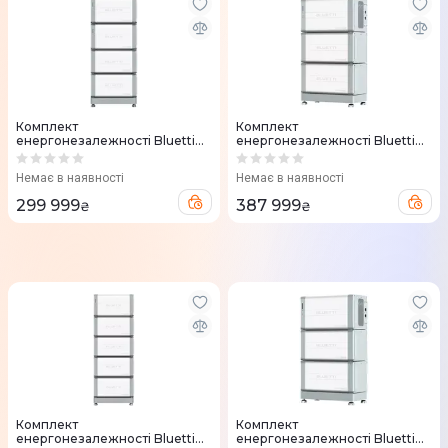
Комплект
Комплект
енергонезалежності Bluetti
енергонезалежності Bluetti
EP600+B500X3 (14880
EP600+B500X2 (9920
Вт*г/6000 Вт)
Вт*г/6000 Вт)
Немає в наявності
Немає в наявності
299 999
387 999
₴
₴
Комплект
Комплект
енергонезалежності Bluetti
енергонезалежності Bluetti