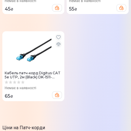
Немає в наявності
Немає в наявності
45
55
₴
₴
Кабель патч-корд Digitus CAT
5e UTP, 2м (Black) DK-1511-
020/BLACK
Немає в наявності
65
₴
Ціни на Патч-корди