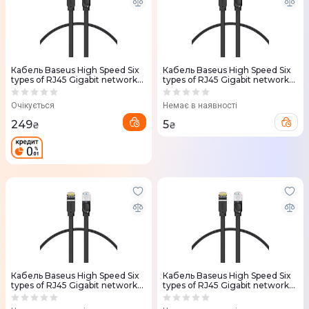
Кабель Baseus High Speed Six
Кабель Baseus High Speed Six
types of RJ45 Gigabit network
types of RJ45 Gigabit network
(5m)
(3m)
Очікується
Немає в наявності
249
5
₴
₴
Кабель Baseus High Speed Six
Кабель Baseus High Speed Six
types of RJ45 Gigabit network
types of RJ45 Gigabit network
(2m)
(1m)