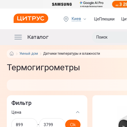
Киев
ЦеПлюшки
Ци
Каталог
Умный дом
Датчики температуры и влажности
Термогигрометры
Фильтр
Цена
-
Ok