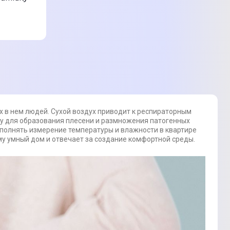
в нем людей. Сухой воздух приводит к респираторным
ду для образования плесени и размножения патогенных
полнять измерение температуры и влажности в квартире
му умный дом и отвечает за создание комфортной среды.