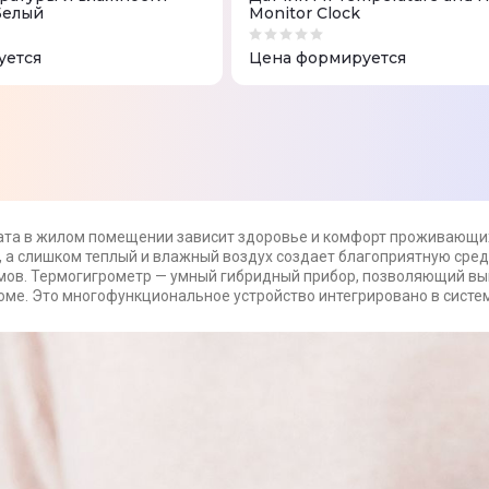
Белый
Monitor Clock
уется
Цена формируется
та в жилом помещении зависит здоровье и комфорт проживающих 
 а слишком теплый и влажный воздух создает благоприятную сре
ов. Термогигрометр — умный гибридный прибор, позволяющий вы
оме. Это многофункциональное устройство интегрировано в систе