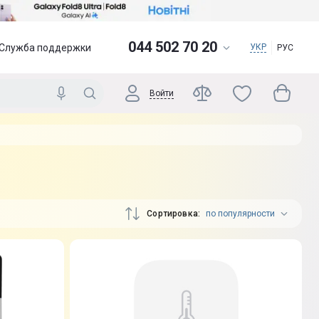
044 502 70 20
Служба поддержки
УКР
РУС
Войти
Сортировка
по популярности