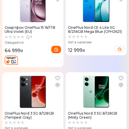
Смартфон OnePlus 15 16/1TB
OnePlus Nord CE 4 Lite 5G
Ultra Violet (EU)
8/256GB Mega Blue (CPH2621)
1
Нет в наличии
Ожидается
12 999
64 999
₴
₴
OnePlus Nord 3 5G 8/128GB
OnePlus Nord 3 5G 8/128GB
(Tempest Gray)
(Misty Green)
Нет в наличии
Нет в наличии