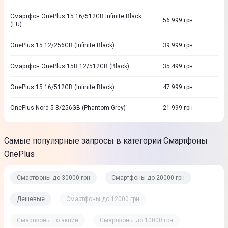
Смартфон OnePlus 15 16/512GB Infinite Black
56 999
грн
(EU)
OnePlus 15 12/256GB (Infinite Black)
39 999
грн
Смартфон OnePlus 15R 12/512GB (Black)
35 499
грн
OnePlus 15 16/512GB (Infinite Black)
47 999
грн
OnePlus Nord 5 8/256GB (Phantom Grey)
21 999
грн
Самые популярные запросы в категории Смартфоны
OnePlus
Смартфоны до 30000 грн
Смартфоны до 20000 грн
Дешевые
Смартфоны до 12000 грн
Смартфоны по акции
Смартфоны до 10000 грн