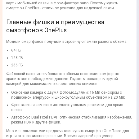
карты мобильной связи, в форм-факторе nano. Поэтому купить
смартфон OnePlus - отличное решение для надежной связи.
Главные фишки и преимущества
смартфонов OnePlus
Модели смартфонов получили встроенную память разного объема:
64 ГБ;
128 ГБ;
256 ГБ.
Файловый накопитель большого объема позволяет комфортно
хранить все необходимые данные. Гаджеты оснащены крутой
камерой для максимально качественных снимков:
Основная камера с двумя фото-модулями: 16 Мп сенсором с
подвижной апертурой и широкоугольным объективом на 20 Мп;
Фронтальная камера с интеллектуальным режимом для ярких
селфи;
Автофокус Dual Pixel PDAF, оптическая стабилизация изображения,
режим HDR и другие фишки.
Многие пользователи предпочитают купить смартфон Оне Плюс для
игр - и это правильное решение. Восьмиядерный процессор