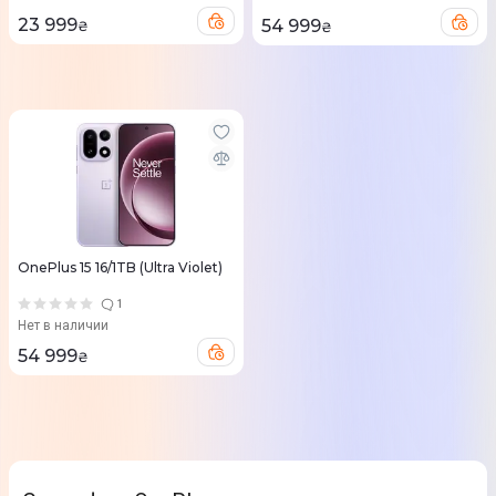
23 999
54 999
₴
₴
OnePlus 15 16/1TB (Ultra Violet)
1
Нет в наличии
54 999
₴