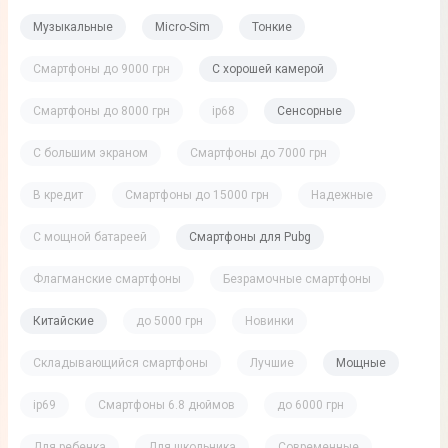
Музыкальные
Micro-Sim
Тонкие
Смартфоны до 9000 грн
С хорошей камерой
Смартфоны до 8000 грн
ip68
Сенсорные
С большим экраном
Смартфоны до 7000 грн
В кредит
Смартфоны до 15000 грн
Надежные
С мощной батареей
Смартфоны для Pubg
Флагманские смартфоны
Безрамочные смартфоны
Китайские
до 5000 грн
Новинки
Складывающийся смартфоны
Лучшие
Мощные
ip69
Смартфоны 6.8 дюймов
до 6000 грн
Для ребенка
Для школьника
Современные