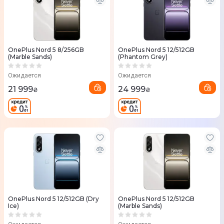
OnePlus Nord 5 8/256GB
OnePlus Nord 5 12/512GB
(Marble Sands)
(Phantom Grey)
Ожидается
Ожидается
21 999
24 999
₴
₴
OnePlus Nord 5 12/512GB (Dry
OnePlus Nord 5 12/512GB
Ice)
(Marble Sands)