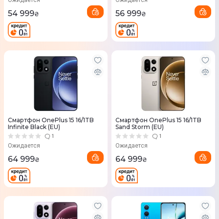
Ожидается
Ожидается
54 999
56 999
₴
₴
Смартфон OnePlus 15 16/1TB
Смартфон OnePlus 15 16/1TB
Infinite Black (EU)
Sand Storm (EU)
1
1
Ожидается
Ожидается
64 999
64 999
₴
₴