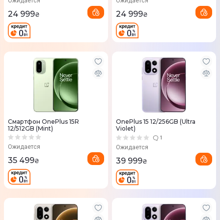
Ожидается
Ожидается
24 999
24 999
₴
₴
Смартфон OnePlus 15R
OnePlus 15 12/256GB (Ultra
12/512GB (Mint)
Violet)
1
Ожидается
Ожидается
35 499
39 999
₴
₴