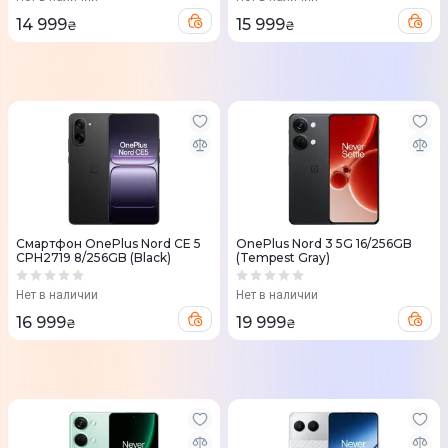
14 999
15 999
₴
₴
Смартфон OnePlus Nord CE 5
OnePlus Nord 3 5G 16/256GB
CPH2719 8/256GB (Black)
(Tempest Gray)
Нет в наличии
Нет в наличии
16 999
19 999
₴
₴