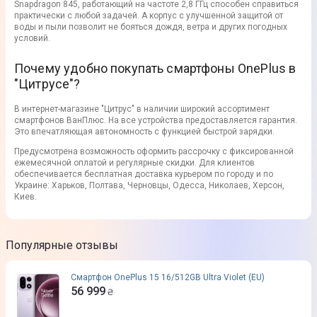
Snapdragon 845, работающий на частоте 2,8 ГГц способен справиться
практически с любой задачей. А корпус с улучшенной защитой от
воды и пыли позволит не бояться дождя, ветра и других погодных
условий.
Почему удобно покупать смартфоны OnePlus в
"Цитрусе"?
В интернет-магазине "Цитрус" в наличии широкий ассортимент
смартфонов ВанПлюс. На все устройства предоставляется гарантия.
Это впечатляющая автономность с функцией быстрой зарядки.
Предусмотрена возможность оформить рассрочку с фиксированной
ежемесячной оплатой и регулярные скидки. Для клиентов
обеспечивается бесплатная доставка курьером по городу и по
Украине: Харьков, Полтава, Черновцы, Одесса, Николаев, Херсон,
Киев.
Популярные отзывы
Смартфон OnePlus 15 16/512GB Ultra Violet (EU)
56 999
₴