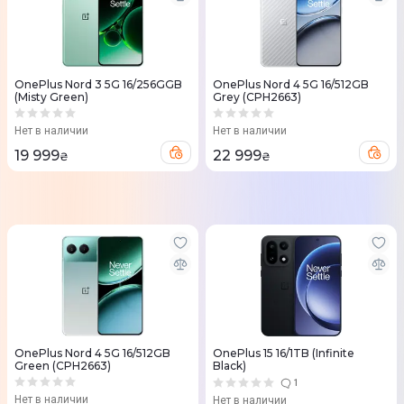
OnePlus Nord 3 5G 16/256GGB
OnePlus Nord 4 5G 16/512GB
(Misty Green)
Grey (CPH2663)
Нет в наличии
Нет в наличии
19 999
22 999
₴
₴
OnePlus Nord 4 5G 16/512GB
OnePlus 15 16/1TB (Infinite
Green (CPH2663)
Black)
1
Нет в наличии
Нет в наличии