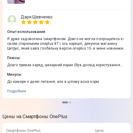
Даря Шевченко
Опыт использования
:
Я дуже задоволена смартфоном. Довго не могла попрощатись зі
своїм стареньким oneplus 8Т і ось нарешті, дякуючи магазину
Цитрус, який завіз глобальну версію oneplus 15- в мене новенький
телефон. В ньому прекрасно все- від зовнішності до внутрішніх
Плюсы
:
характеристик. Рекомендую до покупки
Довго тримає заряд, шикарний екран (був досвід користування
айфоном 14, екран якого "мерехтів"), якість зв'язку, висока
продуктивність в іграх і будь-яких інших задачах, якісна збірка
Минусы
:
До камери є деякі питання, але в цілому вона норм
Подробнее
Цены на Смартфоны OnePlus
Смартфоны OnePlus
Цена