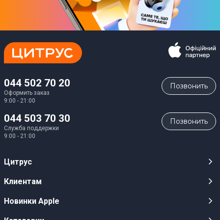
044 502 70 20
Позвонить
Оформить заказ
9:00 - 21:00
044 503 70 30
Позвонить
Служба поддержки
9:00 - 21:00
Цитрус
Карьера
Клиентам
Магазины
Публичные оферты
Новинки Apple
Для СМИ
Видеообзоры
iPhone 17