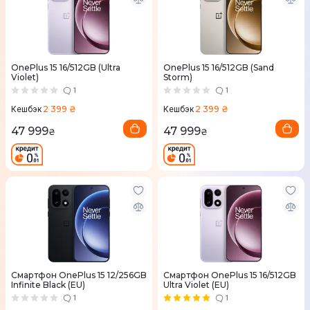
OnePlus 15 16/512GB (Ultra
OnePlus 15 16/512GB (Sand
Violet)
Storm)
1
1
2 399 ₴
2 399 ₴
Кешбэк
Кешбэк
47 999
47 999
₴
₴
Смартфон OnePlus 15 12/256GB
Смартфон OnePlus 15 16/512GB
Infinite Black (EU)
Ultra Violet (EU)
1
1