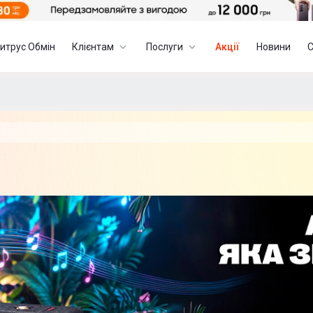
итрус Обмін
Клієнтам
Послуги
Акції
Новини