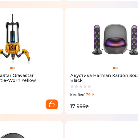
aStar Gravastar
Акустика Harman Kardon Sou
tle-Worn Yellow
Black
179 ₴
Кешбек
17 999
₴