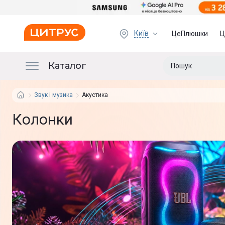
Київ
ЦеПлюшки
Ц
Каталог
Звук і музика
Акустика
Колонки