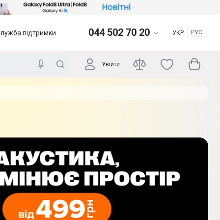
044 502 70 20
Служба підтримки
РУС
УКР
Увійти