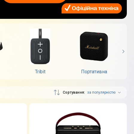
Tribit
Портативна
Д
Сортування
за популярністю