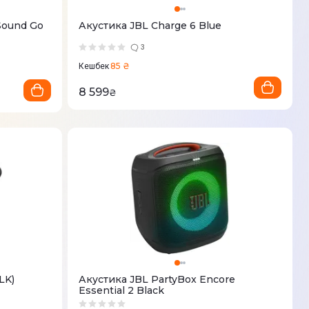
Акустика JBL Charge 6 Blue
3
85 ₴
Кешбек
8 599
₴
LK)
Акустика JBL PartyBox Encore
Essential 2 Black