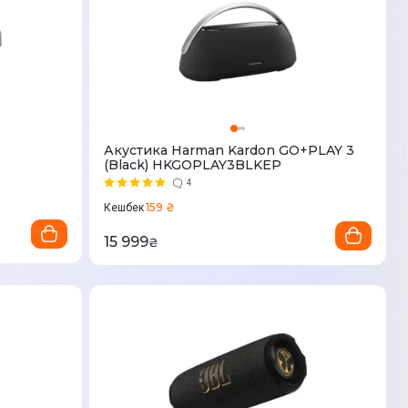
Акустика Harman Kardon GO+PLAY 3
(Black) HKGOPLAY3BLKEP
4
159 ₴
Кешбек
15 999
₴