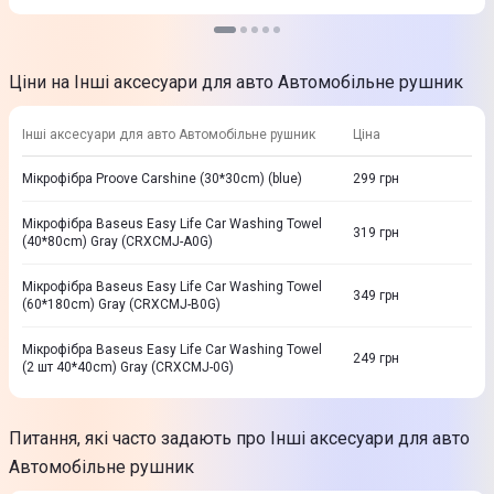
Ціни на Інші аксесуари для авто Автомобільне рушник
Інші аксесуари для авто Автомобільне рушник
Ціна
Мікрофiбра Proove Carshine (30*30cm) (blue)
299
грн
Мікрофібра Baseus Easy Life Car Washing Towel
319
грн
(40*80cm) Gray (CRXCMJ-A0G)
Мікрофібра Baseus Easy Life Car Washing Towel
349
грн
(60*180cm) Gray (CRXCMJ-B0G)
Мікрофібра Baseus Easy Life Car Washing Towel
249
грн
(2 шт 40*40cm) Gray (CRXCMJ-0G)
Питання, які часто задають про Інші аксесуари для авто
Автомобільне рушник