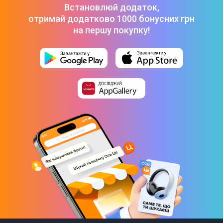
Комп'ютерний стіл з електрорегулюванням висоти
Встановлюй додаток,
OfficePro ODE1670DW Brown
-
10 999 ₴
отримай додатково 1000 бонусних грн
Комп'ютерний стіл Officepro ODE1260B Black
-
8 999 ₴
на першу покупку!