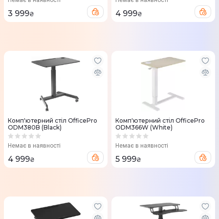
Немає в наявності
Немає в наявності
3 999
4 999
₴
₴
Комп'ютерний стіл OfficePro
Комп'ютерний стіл OfficePro
ODM380B (Black)
ODM366W (White)
Немає в наявності
Немає в наявності
4 999
5 999
₴
₴