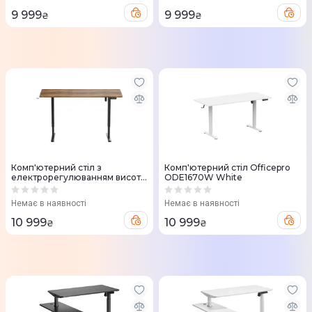
9 999
9 999
₴
₴
Комп'ютерний стіл з
Комп'ютерний стіл Officepro
електрорегулюванням висоти
ODE1670W White
OfficePro ODE1670DW Brown
Немає в наявності
Немає в наявності
10 999
10 999
₴
₴