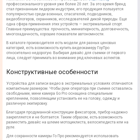
профессионального уровня уже более 20 лет. За это время бренд
стал признанным лидером индустрии, его продукция пользуется
популярностью среди военных, спасателей, подводников,
видеоблогеров, охранников, исследователей дикой природы. Еще
одна сфера применения этих устройств — экстремальный спорт.
Главные преимущества: прочность, миниатюрность, долговечность,
многозадачность, хорошие показатели автономности.
В каталоге производителя есть модели для разных ценовых
категорий, есть возможность купить видеокамеру ГоуПро
относительно недорогую. Выбирая девайс для съемки от первого
лица, следует принимать во внимание ряд ключевых аспектов.
Конструктивные особенности
Устройства для записи видео в экстремальных условиях отличаются
компактным размером. Чтобы руки оператора при съемке оставались
свободными, мини камера Go Pro оснащена специальным
креплением, позволяющим установить ее на голову, одежду и
различную экипировку.
Благодаря продуманной конструкции фиксаторов, прибор надежно
закрепляется и не болтается. Таким образом, есть возможность
разместить девайс на шлеме мотоциклиста, велосипедиста или на
руле.
Для сохранности камеры Го Про рекомендуется использовать