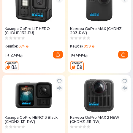
Камера GoPro LIT HERO
Камера GoPro MAX (CHDHZ-
(CHDHF-132-EU)
203-RW)
674 ₴
999 ₴
Кешбэк
Кешбэк
13 499
19 999
₴
₴
Камера GoPro HERO13 Black
Камера GoPro MAX 2 NEW
(CHDHX-131-RW)
(CHDHZ-311-RW)