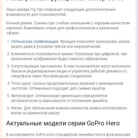
Экшн камера Гоу Про открывает следующие дополнительные
возможности для пользователей:
Ночной режим. Съемка при слабом освещении с хорошим качеством
картинки. Важнейшая опция для профессионалов в различных
сферах.
Оптическая стабилизация
. Функция позволяет записывать четкое
видео даже в условиях тряски или морской качки.
Возможность пользоваться зумом. Поскольку зум цифровой, при
увеличение изображение будет немного обрезанным.
Сопутствующее приложение. В нем пользователи могут выполнять
базовое редактирование видео и управлять работой девайса со
смартфона через беспроводное соединение.
Time Lapse. Запись продолжительных явлений с уменьшенной
частотой. Оптимально подходит для съемки закатов.
Автоповорот. Оптимальная ориентация определяется
автоматически в зависимости от положения девайса.
Метки. Для обозначения важных моментов можно использовать
метки на временной шкале.
Актуальные модели серии GoPro Hero
В ассортименте GoPro есть стандартная линейка Hero и флагманская