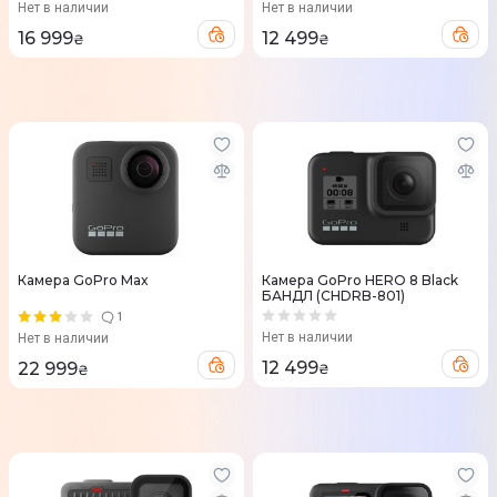
Нет в наличии
Нет в наличии
16 999
12 499
₴
₴
Камера GoPro Max
Камера GoPro HERO 8 Black
БАНДЛ (CHDRB-801)
1
Нет в наличии
Нет в наличии
12 499
22 999
₴
₴