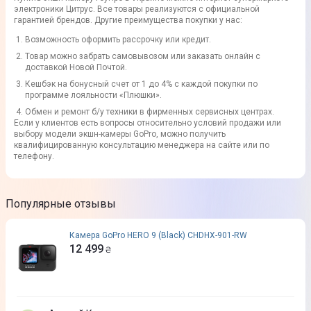
электроники Цитрус. Все товары реализуются с официальной
гарантией брендов. Другие преимущества покупки у нас:
Возможность оформить рассрочку или кредит.
Товар можно забрать самовывозом или заказать онлайн с
доставкой Новой Почтой.
Кешбэк на бонусный счет от 1 до 4% с каждой покупки по
программе лояльности «Плюшки».
Обмен и ремонт б/у техники в фирменных сервисных центрах.
Если у клиентов есть вопросы относительно условий продажи или
выбору модели экшн-камеры GoPro, можно получить
квалифицированную консультацию менеджера на сайте или по
телефону.
Популярные отзывы
Камера GoPro HERO 9 (Black) CHDHX-901-RW
12 499
₴