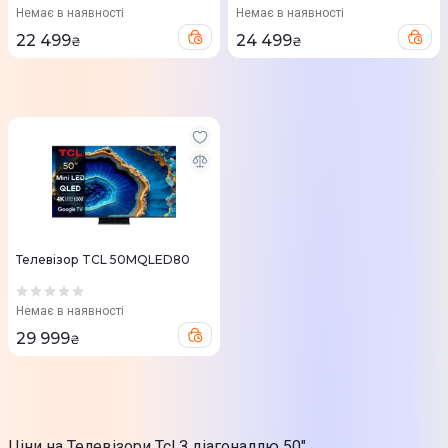
Немає в наявності
Немає в наявності
22 499
24 499
₴
₴
Телевізор TCL 50MQLED80
Немає в наявності
29 999
₴
Ціни на Телевізори Tcl З діагоналлю 50"