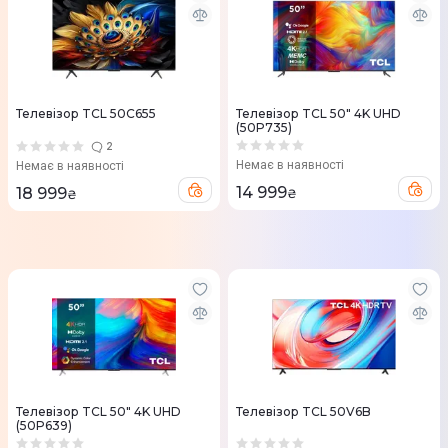
Телевізор TCL 50C655
Телевізор TCL 50" 4K UHD
(50P735)
2
Немає в наявності
Немає в наявності
14 999
18 999
₴
₴
Телевізор TCL 50" 4K UHD
Телевізор TCL 50V6B
(50P639)