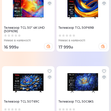
Телевізор TCL 50" 4K UHD
Телевізор TCL 50P69B
(50P638)
Немає в наявності
Немає в наявності
16 999
17 999
₴
₴
Телевізор TCL 50T69C
Телевізор TCL 50C6KS