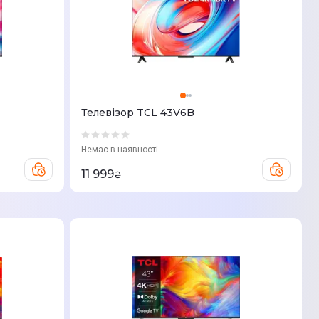
Телевізор TCL 43V6B
Немає в наявності
11 999
₴