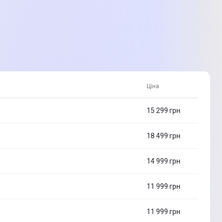
Ціна
15 299
грн
18 499
грн
14 999
грн
11 999
грн
11 999
грн