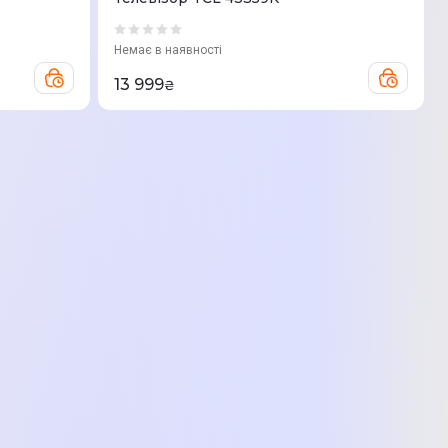
Немає в наявності
13 999
₴