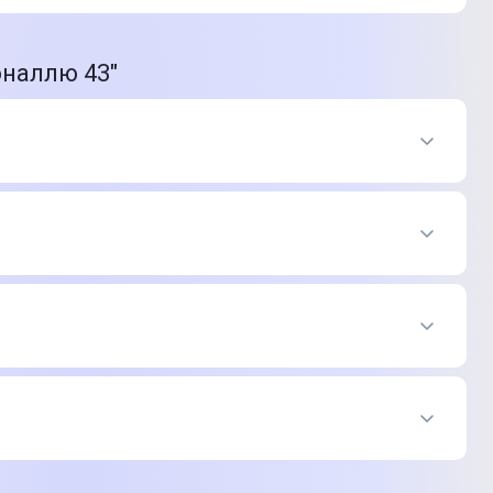
оналлю 43"