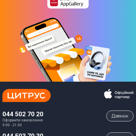
044 502 70 20
Дзвiнок
Оформити замовлення
9:00 - 21:00