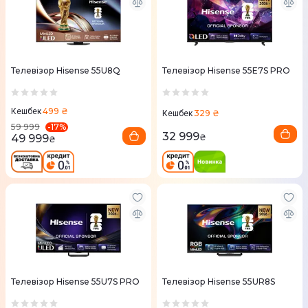
Телевізор Hisense 55U8Q
Телевізор Hisense 55E7S PRO
499 ₴
Кешбек
329 ₴
Кешбек
-
17
%
59 999
32 999
49 999
₴
₴
Телевізор Hisense 55U7S PRO
Телевізор Hisense 55UR8S