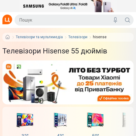
Телевізори та мультимедіа
Телевізори
hisense
Телевізори Hisense 55 дюймів