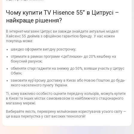
Чому купити TV Hisence 55” в Цитрусі –
найкраще рішення?
В інтернет-магазині Цитрус ви завжди знайдете актуальні моделі
Хайсенс 55 дюймів з офіційною гарантією бренду. У нас кожен
покупець може:
швидко оформити вигідну розстрочку;
отримати в рамках програми «ЦеПлюшки» до 20% кешбеку на
бонусний рахунок;
обміняти старі гаджети на знижку до 50%, взявши участь у Цитрус
Обмін;
замовити кур'єрську доставку в Києві або Новою Поштою до будь-
якого населеного пункту України.
Ті, кому важливо особисто оцінити передачу кольорів, можуть купити
в Києві та інших містах самовивозом із найближчого стаціонарного
магазину мережі.
Вибирайте якість, перевірену мільйонами користувачів усього світу —
це ваша перепустка у світ високих технологій!