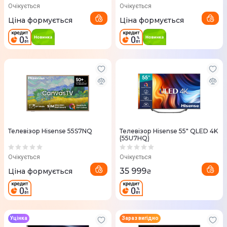
Очікується
Очікується
Ціна формується
Ціна формується
Телевізор Hisense 55S7NQ
Телевізор Hisense 55" QLED 4K
(55U7HQ)
Очікується
Очікується
35 999
Ціна формується
₴
Уцінка
Зараз вигідно