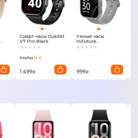
Смарт-часы Oukitel
Умные часы
У
V7 Pro Black
HiFuture
Hi
zone3.silver
zo
14 ₴
Кешбэк
1 499
999
9
₴
₴