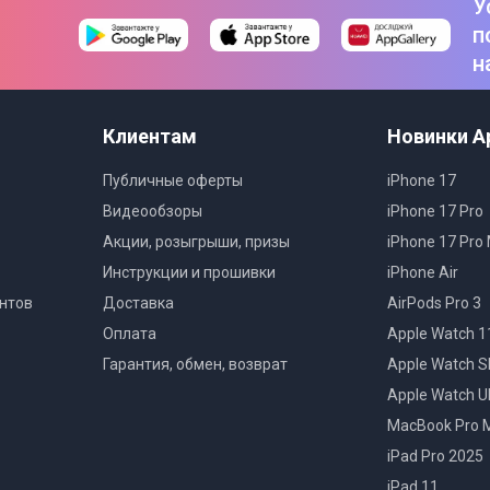
У
п
н
Клиентам
Новинки A
Публичные оферты
iPhone 17
Видеообзоры
iPhone 17 Pro
Акции, розыгрыши, призы
iPhone 17 Pro
Инструкции и прошивки
iPhone Air
нтов
Доставка
AirPods Pro 3
Оплата
Apple Watch 1
Гарантия, обмен, возврат
Apple Watch S
Apple Watch Ul
MacBook Pro 
iPad Pro 2025
iPad 11