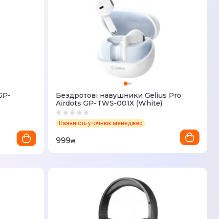
GP-
Бездротові навушники Gelius Pro
Airdots GP-TWS-001X (White)
Наявність уточнює менеджер
999
₴