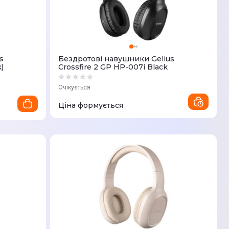
s
Бездротові навушники Gelius
)
Crossfire 2 GP HP-007i Black
Очікується
Ціна формується