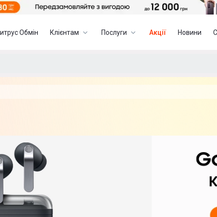
итрус Обмін
Клієнтам
Послуги
Акції
Новини