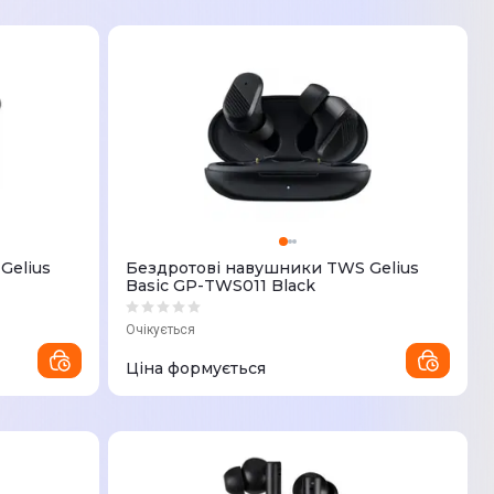
Gelius
Бездротові навушники TWS Gelius
Basic GP-TWS011 Black
Очікується
Ціна формується