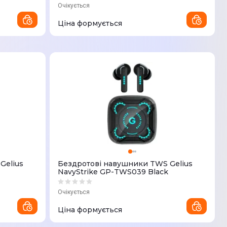
Очікується
Ціна формується
Gelius
Бездротові навушники TWS Gelius
NavyStrike GP-TWS039 Black
Очікується
Ціна формується