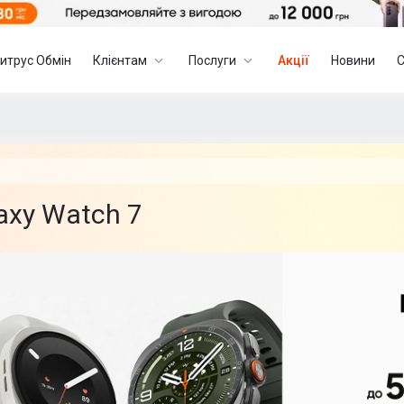
итрус Обмін
Клієнтам
Послуги
Акції
Новини
axy Watch 7