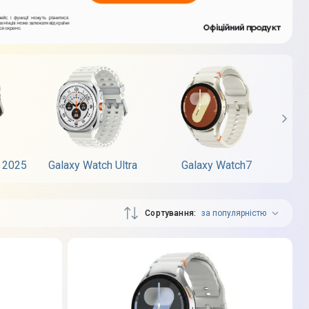
a 2025
Galaxy Watch Ultra
Galaxy Watch7
G
Сортування
за популярністю