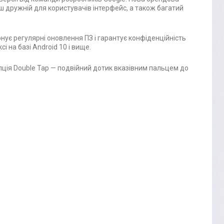
 дружній для користувачів інтерфейс, а також багатий
ує регулярні оновлення ПЗ і гарантує конфіденційність
 на базі Android 10 і вище.
ція Double Tap — подвійний дотик вказівним пальцем до