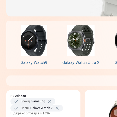
Galaxy Watch9
Galaxy Watch Ultra 2
G
Ви обрали
:
Бренд
:
Samsung
Серія
:
Galaxy Watch 7
Пiдiбрано 5 товарів з 1036