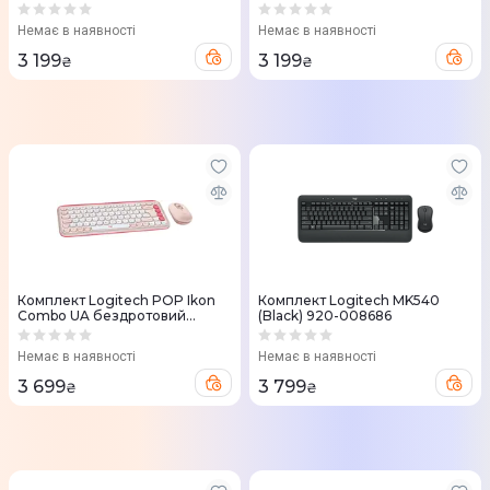
012241
Немає в наявності
Немає в наявності
3 199
3 199
₴
₴
Комплект Logitech POP Ikon
Комплект Logitech MK540
Combo UA бездротовий
(Black) 920-008686
рожевий
Немає в наявності
Немає в наявності
3 699
3 799
₴
₴