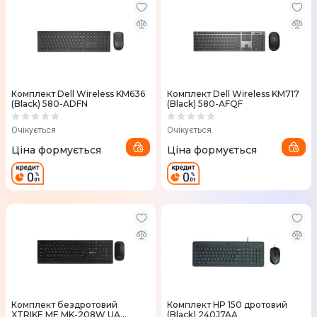
Комплект Dell Wireless KM636
Комплект Dell Wireless KM717
(Black) 580-ADFN
(Black) 580-AFQF
Очікується
Очікується
Ціна формується
Ціна формується
Комплект бездротовий
Комплект HP 150 дротовий
XTRIKE ME MK-208W UA
(Black) 240J7AA