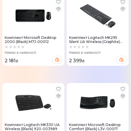
Комплект Microsoft Desktop
Комплект Logitech MK295
2000 (Black) M7J-00012
Silent UA Wireless (Graphite)
920-009800
Немає в наявності
Немає в наявності
2 181
2 399
₴
₴
Комплект Logitech MK330 UA
Комплект Microsoft Desktop
Wireless (Black) 920-003989
Comfort (Black) L3V-00017