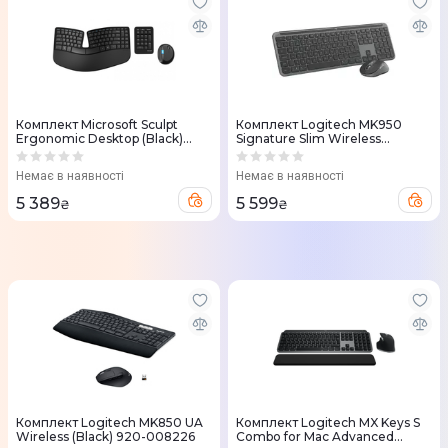
Комплект Microsoft Sculpt
Комплект Logitech MK950
Ergonomic Desktop (Black)
Signature Slim Wireless
L5V-00017
(Graphite) 920-012490
Немає в наявності
Немає в наявності
5 389
5 599
₴
₴
Комплект Logitech MK850 UA
Комплект Logitech MX Keys S
Wireless (Black) 920-008226
Combo for Mac Advanced