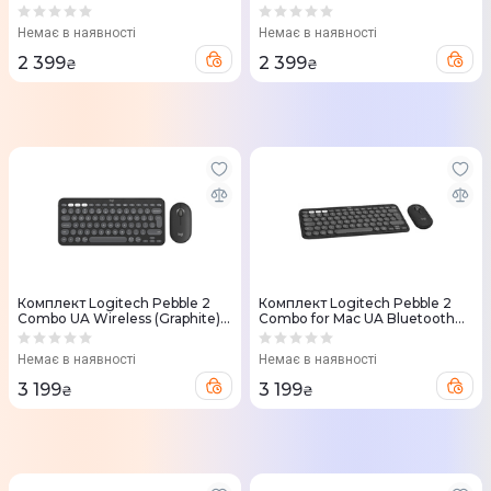
Немає в наявності
Немає в наявності
2 399
2 399
₴
₴
Комплект Logitech Pebble 2
Комплект Logitech Pebble 2
Combo UA Wireless (Graphite)
Combo for Mac UA Bluetooth
920-012239
(Graphite) 920-012244
Немає в наявності
Немає в наявності
3 199
3 199
₴
₴