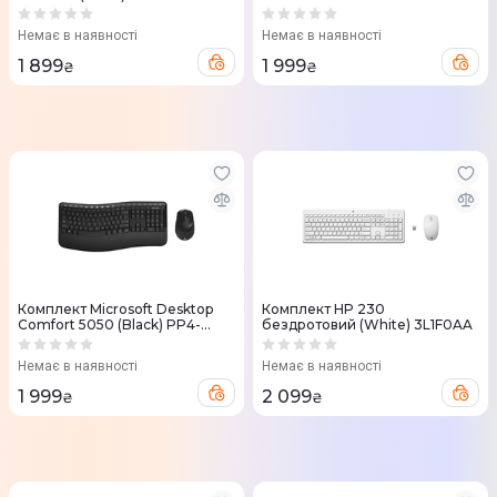
Немає в наявності
Немає в наявності
1 899
1 999
₴
₴
Комплект Microsoft Desktop
Комплект HP 230
Comfort 5050 (Black) PP4-
бездротовий (White) 3L1F0AA
00017
Немає в наявності
Немає в наявності
1 999
2 099
₴
₴