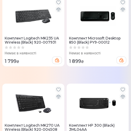
Комплект Logitech MK235 UA
Комплект Microsoft Desktop
Wireless (Black) 920-007931
850 (Black) PY9-00012
Немає в наявності
Немає в наявності
1 799
1 899
₴
₴
Комплект Logitech MK270 UA
Комплект HP 300 (Black)
Wireless (Black) 920-004508
3ML04AA