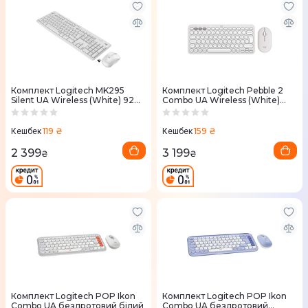
Комплект Logitech MK295
Комплект Logitech Pebble 2
Silent UA Wireless (White) 920-
Combo UA Wireless (White)
009824
920-012240
119 ₴
159 ₴
Кешбек
Кешбек
2 399
3 199
₴
₴
Комплект Logitech POP Ikon
Комплект Logitech POP Ikon
Combo UA бездротовий бiлий
Combo UA бездротовий