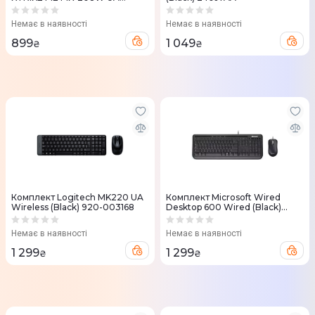
(ножичні перемикачі, Low
profile) Black
Немає в наявності
Немає в наявності
899
1 049
₴
₴
Комплект Logitech MK220 UA
Комплект Microsoft Wired
Wireless (Black) 920-003168
Desktop 600 Wired (Black)
APB-00011
Немає в наявності
Немає в наявності
1 299
1 299
₴
₴