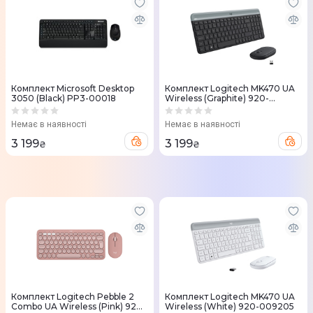
Комплект Microsoft Desktop
Комплект Logitech MK470 UA
3050 (Black) PP3-00018
Wireless (Graphite) 920-
009204
Немає в наявності
Немає в наявності
3 199
3 199
₴
₴
Комплект Logitech Pebble 2
Комплект Logitech MK470 UA
Combo UA Wireless (Pink) 920-
Wireless (White) 920-009205