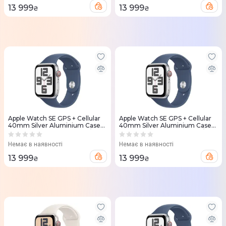
13 999
13 999
₴
₴
Apple Watch SE GPS + Cellular
Apple Watch SE GPS + Cellular
40mm Silver Aluminium Case
40mm Silver Aluminium Case
with Denim Sport Band - S/M
with Denim Sport Band - M/L
Немає в наявності
Немає в наявності
13 999
13 999
₴
₴