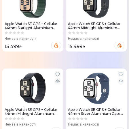
Apple Watch SE GPS + Cellular
Apple Watch SE GPS + Cellular
44mm Starlight Aluminium
44mm Midnight Aluminium
Case with Lake Green Sport
Case with Midnight Sport Band -
Loop
M/L
Немає в наявності
Немає в наявності
15 499
15 499
₴
₴
Apple Watch SE GPS + Cellular
Apple Watch SE GPS + Cellular
44mm Midnight Aluminium
44mm Silver Aluminium Case
Case with Ink Sport Loop
with Denim Sport Band - S/M
Немає в наявності
Немає в наявності