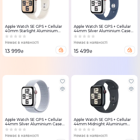
Apple Watch SE GPS + Cellular
Apple Watch SE GPS + Cellular
40mm Starlight Aluminium
44mm Silver Aluminium Case
Case with Starlight Sport Band -
with Denim Sport Band - M/L
S/M
Немає в наявності
Немає в наявності
13 999
15 499
₴
₴
Apple Watch SE GPS + Cellular
Apple Watch SE GPS + Cellular
44mm Silver Aluminium Case
44mm Midnight Aluminium
with Blue Cloud Sport Loop
Case with Midnight Sport Band -
S/M
Немає в наявності
Немає в наявності