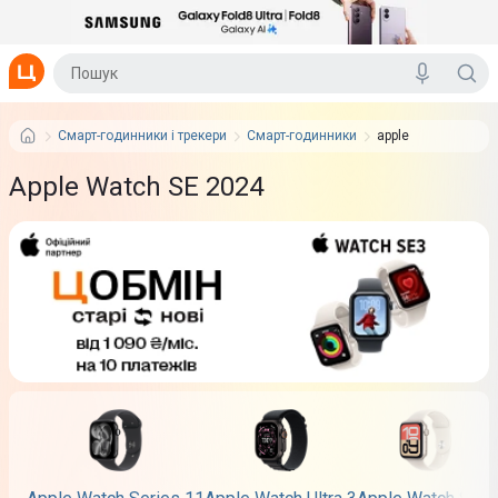
Смарт-годинники і трекери
Смарт-годинники
apple
Apple Watch SE 2024