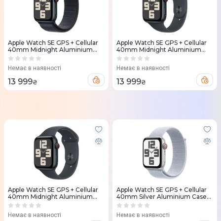
Apple Watch SE GPS + Cellular
Apple Watch SE GPS + Cellular
40mm Midnight Aluminium
40mm Midnight Aluminium
Case with Ink Sport Loop
Case with Midnight Sport Band -
S/M
Немає в наявності
Немає в наявності
13 999
13 999
₴
₴
Apple Watch SE GPS + Cellular
Apple Watch SE GPS + Cellular
40mm Midnight Aluminium
40mm Silver Aluminium Case
Case with Midnight Sport Band -
with Blue Cloud Sport Loop
M/L
Немає в наявності
Немає в наявності