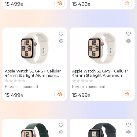
15 499
15 499
₴
₴
Apple Watch SE GPS + Cellular
Apple Watch SE GPS + Cellular
44mm Starlight Aluminium
44mm Starlight Aluminium
Case with Starlight Sport Band -
Case with Starlight Sport Band -
S/M
M/L
Немає в наявності
Немає в наявності
15 499
15 499
₴
₴