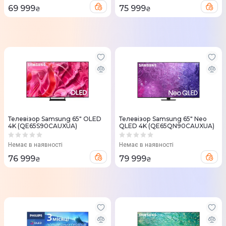
69 999
75 999
₴
₴
Телевізор Samsung 65" OLED
Телевізор Samsung 65" Neo
4K (QE65S90CAUXUA)
QLED 4K (QE65QN90CAUXUA)
Немає в наявності
Немає в наявності
76 999
79 999
₴
₴