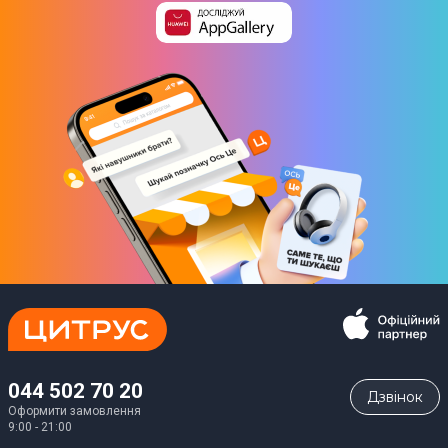
044 502 70 20
Дзвiнок
Оформити замовлення
9:00 - 21:00