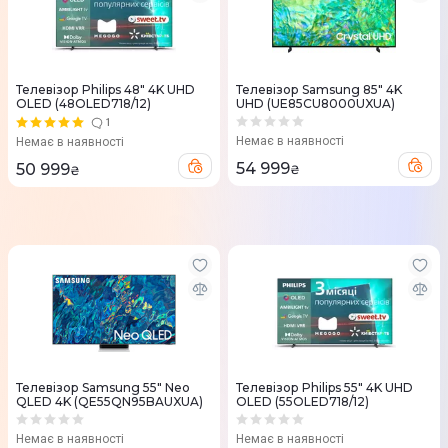
Телевізор Philips 48" 4K UHD
Телевізор Samsung 85" 4K
OLED (48OLED718/12)
UHD (UE85CU8000UXUA)
1
Немає в наявності
Немає в наявності
54 999
50 999
₴
₴
Телевізор Samsung 55" Neo
Телевізор Philips 55" 4K UHD
QLED 4K (QE55QN95BAUXUA)
OLED (55OLED718/12)
Немає в наявності
Немає в наявності