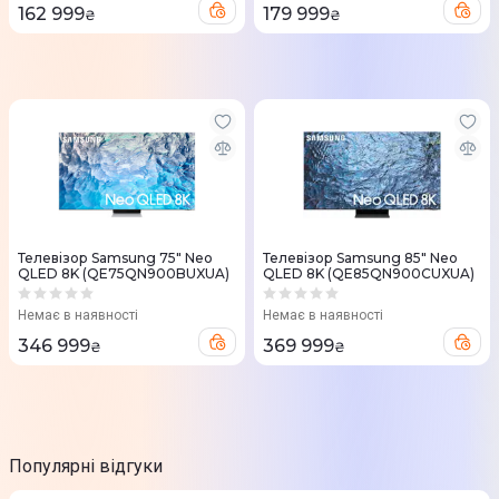
162 999
179 999
₴
₴
Телевізор Samsung 75" Neo
Телевізор Samsung 85" Neo
QLED 8K (QE75QN900BUXUA)
QLED 8K (QE85QN900CUXUA)
Немає в наявності
Немає в наявності
346 999
369 999
₴
₴
Популярні відгуки