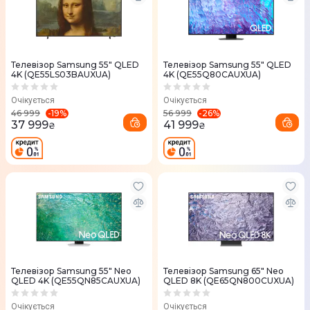
Телевізор Samsung 55" QLED
Телевізор Samsung 55" QLED
4K (QE55LS03BAUXUA)
4K (QE55Q80CAUXUA)
Очікується
Очікується
-
19
%
-
26
%
46 999
56 999
37 999
41 999
₴
₴
Телевізор Samsung 55" Neo
Телевізор Samsung 65" Neo
QLED 4K (QE55QN85CAUXUA)
QLED 8K (QE65QN800CUXUA)
Очікується
Очікується