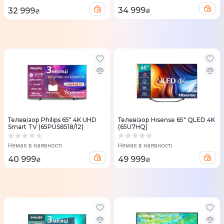
34 999
32 999
₴
₴
Телевізор Philips 65" 4K UHD
Телевізор Hisense 65" QLED 4K
Smart TV (65PUS8518/12)
(65U7HQ)
Немає в наявності
Немає в наявності
40 999
49 999
₴
₴