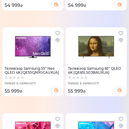
54 999
54 999
₴
₴
Телевізор Samsung 55" Neo
Телевізор Samsung 65" QLED
QLED 4K (QE55QN90CAUXUA)
4K (QE65LS03BAUXUA)
Немає в наявності
Немає в наявності
55 999
55 999
₴
₴