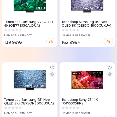
Телевізор Samsung 77" OLED
Телевізор Samsung 85" Neo
4K (QE77S95CAUXUA)
QLED 8K (QE85QN800CUXUA)
Немає в наявності
Немає в наявності
139 999
162 999
₴
₴
Телевізор Samsung 75" Neo
Телевізор Sony 75" 4K
QLED 8K (QE75QN900CUXUA)
(XR75X95KR2)
Немає в наявності
Немає в наявності