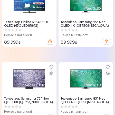
Телевізор Philips 65" 4K UHD
Телевізор Samsung 75" Neo
OLED (65OLED818/12)
QLED 4K (QE75QN85CAUXUA)
Немає в наявності
Немає в наявності
89 999
89 999
₴
₴
Телевізор Samsung 75" Neo
Телевізор Samsung 85" Neo
QLED 8K (QE75QN800CUXUA)
QLED 4K (QE85QN85CAUXUA)
Немає в наявності
Немає в наявності