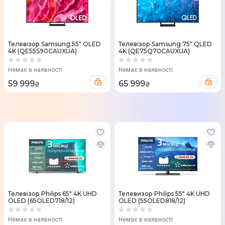
Телевізор Samsung 55" OLED
Телевізор Samsung 75" QLED
4K (QE55S90CAUXUA)
4K (QE75Q70CAUXUA)
Немає в наявності
Немає в наявності
59 999
65 999
₴
₴
Телевізор Philips 65" 4K UHD
Телевизор Philips 55" 4K UHD
OLED (65OLED718/12)
OLED (55OLED818/12)
Немає в наявності
Немає в наявності