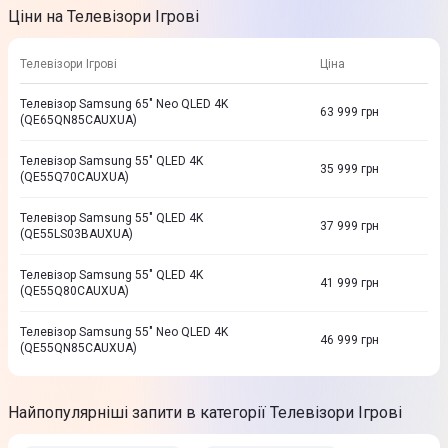
Ціни на Телевізори Ігрові
Телевізори Ігрові
Ціна
Телевізор Samsung 65" Neo QLED 4K
63 999
грн
(QE65QN85CAUXUA)
Телевізор Samsung 55" QLED 4K
35 999
грн
(QE55Q70CAUXUA)
Телевізор Samsung 55" QLED 4K
37 999
грн
(QE55LS03BAUXUA)
Телевізор Samsung 55" QLED 4K
41 999
грн
(QE55Q80CAUXUA)
Телевізор Samsung 55" Neo QLED 4K
46 999
грн
(QE55QN85CAUXUA)
Найпопулярніші запити в категорії Телевізори Ігрові