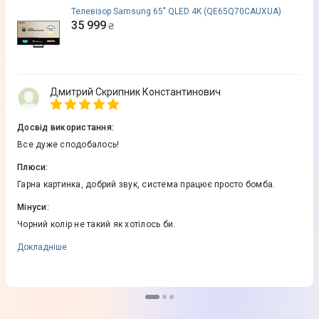
Телевізор Samsung 65" QLED 4K (QE65Q70CAUXUA)
35 999
₴
Дмитрий Скрипник Константинович
Досвід використання
:
Все дуже сподобалось!
Плюси
:
Гарна картинка, добрий звук, система працює просто бомба.
Мінуси
:
Чорний колір не такий як хотілось би.
Докладніше