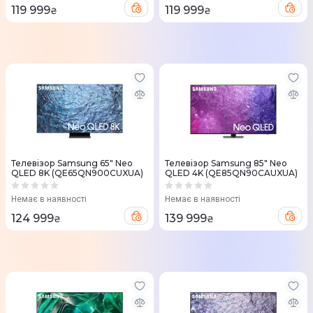
119 999
119 999
₴
₴
Телевізор Samsung 65" Neo
Телевізор Samsung 85" Neo
QLED 8K (QE65QN900CUXUA)
QLED 4K (QE85QN90CAUXUA)
Немає в наявності
Немає в наявності
124 999
139 999
₴
₴