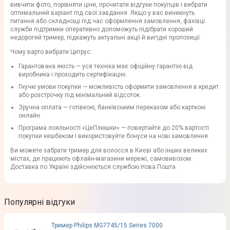
вивчити фото, порівняти ціни, прочитати відгуки покупців і вибрати
оптимальний варіант під свої завдання. Якщо у вас виникнуть
питання або складнощі під час оформлення замовлення, фахівці
служби підтримки оперативно допоможуть підібрати хороший
недорогий тример, підкажуть актуальні акції й вигідні пропозиції.
Чому варто вибрати Цитрус:
Гарантована якість — уся техніка має офіційну гарантію від
виробника і проходить сертифікацію.
Гнучкі умови покупки — можливість оформити замовлення в кредит
або розстрочку під мінімальний відсоток.
Зручна оплата — готівкою, банківським переказом або карткою
онлайн.
Програма лояльності «ЦеПлюшки» — повертайте до 20% вартості
покупки кешбеком і використовуйте бонуси на нові замовлення.
Ви можете забрати тример для волосся в Києві або інших великих
містах, де працюють офлайн-магазини мережі, самовивозом.
Доставка по Україні здійснюється службою Нова Пошта.
Популярні відгуки
Тример Philips MG7745/15 Series 7000