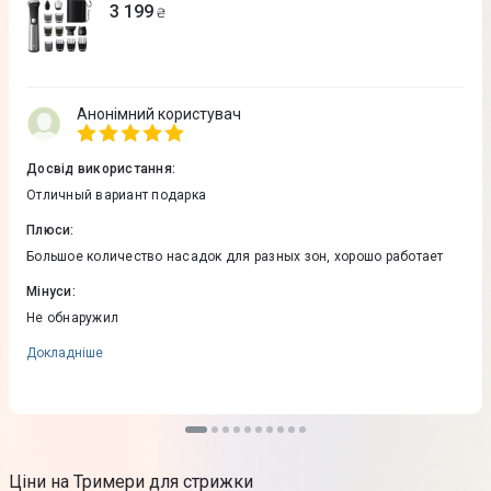
3 199
₴
Анонімний користувач
Досвід використання
:
Отличный вариант подарка
Плюси
:
Большое количество насадок для разных зон, хорошо работает
Мінуси
:
Не обнаружил
Докладніше
Ціни на Тримери для стрижки