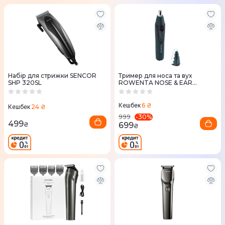
Набір для стрижки SENCOR
Тример для носа та вух
SHP 320SL
ROWENTA NOSE & EAR
TRIMMER TN3011F0
6 ₴
Кешбек
24 ₴
Кешбек
-
30
%
999
499
699
₴
₴