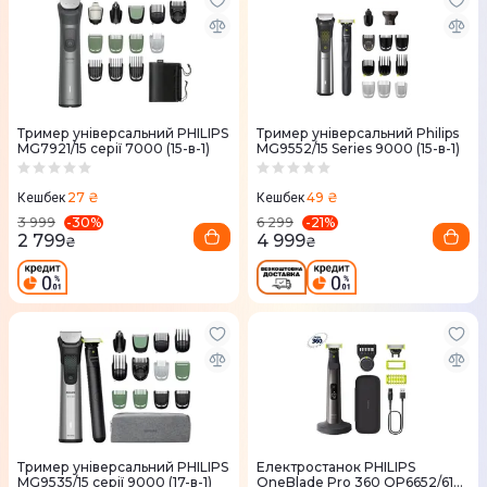
Тример універсальний PHILIPS
Тример універсальний Philips
MG7921/15 серії 7000 (15-в-1)
MG9552/15 Series 9000 (15-в-1)
27 ₴
49 ₴
Кешбек
Кешбек
-
30
%
-
21
%
3 999
6 299
2 799
4 999
₴
₴
Тример універсальний PHILIPS
Електростанок PHILIPS
MG9535/15 серії 9000 (17-в-1)
OneBlade Pro 360 QP6652/61