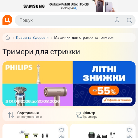
Краса та Здоров'я
Машинки для стрижки та тримери
Тримери для стрижки
Сортування
Фільтр
за популярністю
Триммери