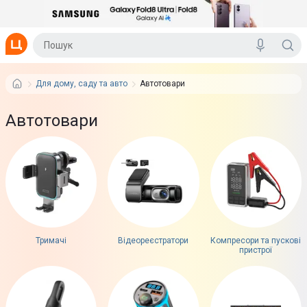
Для дому, саду та авто
Автотовари
Автотовари
Тримачі
Відеореєстратори
Компресори та пускові
пристрої