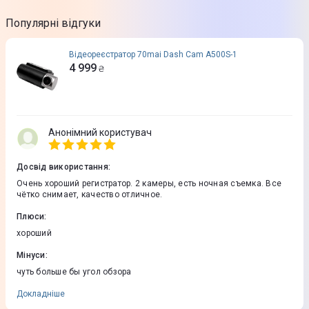
Популярні відгуки
Відеореєстратор 70mai Dash Cam A500S-1
4 999
₴
Анонімний користувач
Досвід використання
:
Очень хороший регистратор. 2 камеры, есть ночная съемка. Все
чётко снимает, качество отличное.
Плюси
:
хороший
Мінуси
:
чуть больше бы угол обзора
Докладніше