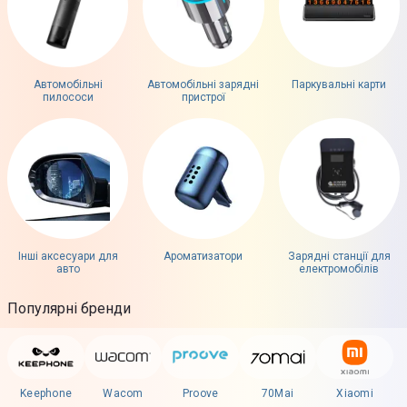
Автомобільні
Автомобільні зарядні
Паркувальні карти
пилососи
пристрої
Інші аксесуари для
Ароматизатори
Зарядні станції для
авто
електромобілів
Популярні бренди
Keephone
Wacom
Proove
70Mai
Xiaomi