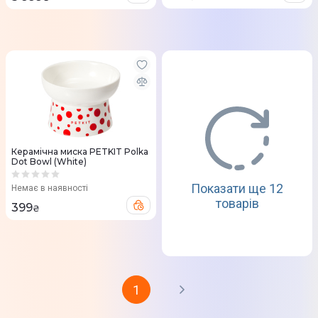
Керамічна миска PETKIT Polka
Dot Bowl (White)
Показати ще 12
Немає в наявності
товарів
399
₴
1