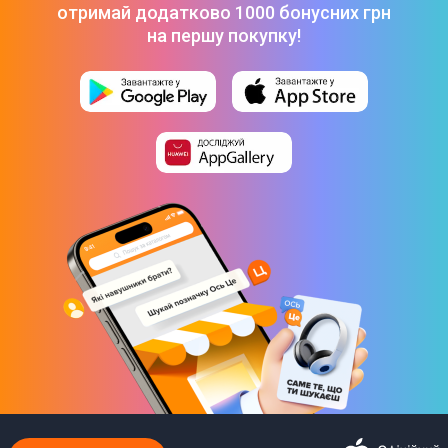
отримай додатково 1000 бонусних грн
549 ₴
на першу покупку!