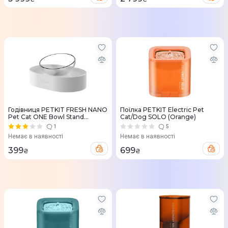
Годівниця PETKIT FRESH NANO
Поїлка PETKIT Electric Pet
Pet Cat ONE Bowl Stand
Cat/Dog SOLO (Orange)
(White)
1
5
Немає в наявності
Немає в наявності
399
699
₴
₴