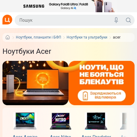
Ноутбуки, планшети і БФП
Ноутбуки та ультрабуки
acer
Ноутбуки Acer