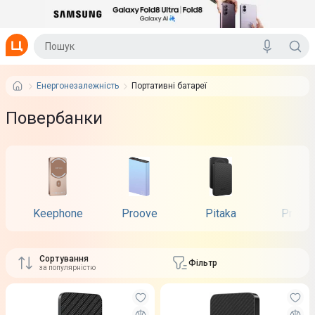
Енергонезалежність
Портативні батареї
Повербанки
Keephone
Proove
Pitaka
Proma
Сортування
Фільтр
за популярністю