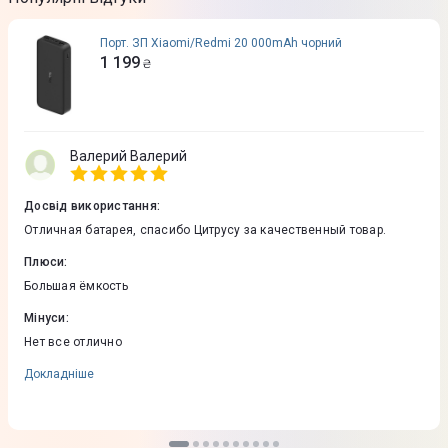
Порт. ЗП Xiaomi/Redmi 20 000mAh чорний
1 199
₴
Валерий Валерий
Досвід використання
:
Отличная батарея, спасибо Цитрусу за качественный товар.
Плюси
:
Большая ёмкость
Мінуси
:
Нет все отлично
Докладніше