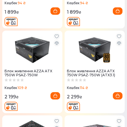
94 ₴
94 ₴
Кешбек
Кешбек
1 899
1 899
₴
₴
Блок живлення AZZA ATX
Блок живлення AZZA ATX
750W PSAZ-750W
750W PSAZ-750W (ATX3.1)
109 ₴
114 ₴
Кешбек
Кешбек
2 199
2 299
₴
₴