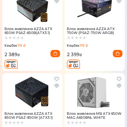
Блок живлення AZZA ATX
Блок живлення AZZA ATX
650W PSAZ-650B(ATX3.1)
750W (PSAZ-750W ARGB)
119 ₴
119 ₴
Кешбек
Кешбек
2 389
2 399
₴
₴
Блок живлення AZZA ATX
Блок живлення MSI ATX 650W
850W PSAZ-850W (ATX3.1)
MAG A650BNL WHITE