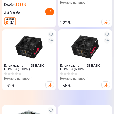
Немає в наявності
1 689 ₴
Кешбек
33 799
₴
1 229
₴
Блок живлення 2E BASIC
Блок живлення 2E BASIC
POWER (500W)
POWER (600W)
Немає в наявності
Немає в наявності
1 329
1 589
₴
₴