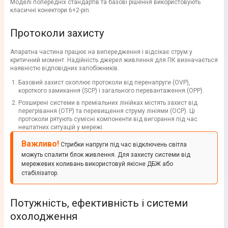
Моделі попередніх стандартів та базові рішення використовують
класичні конектори 6+2-pin.
Протоколи захисту
Апаратна частина працює на випередження і відсікає струм у
критичний момент. Надійність джерел живлення для ПК визначається
наявністю відповідних запобіжників.
Базовий захист охоплює протоколи від перенапруги (OVP),
короткого замикання (SCP) і загального перевантаження (OPP).
Розширені системи в преміальних лінійках містять захист від
перегрівання (ОТР) та перевищення струму лініями (OCP). Ці
протоколи рятують сумісні компоненти від вигорання під час
нештатних ситуацій у мережі.
Важливо!
Стрибки напруги під час відключень світла
можуть спалити блок живлення. Для захисту системи від
мережевих коливань використовуй якісне ДБЖ або
стабілізатор.
Потужність, ефективність і системи
охолодження