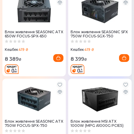
Блок живлення SEASONIC ATX
Блок живлення SEASONIC SFX
650W FOCUS-SPX-650
750W FOCUS-SGX-750
419 ₴
419 ₴
Кешбек
Кешбек
8 389
8 399
₴
₴
Блок живлення SEASONIC ATX
Блок живлення MSI ATX
750W FOCUS-SPX-750
1000W (MPG A1000G PCIE5)