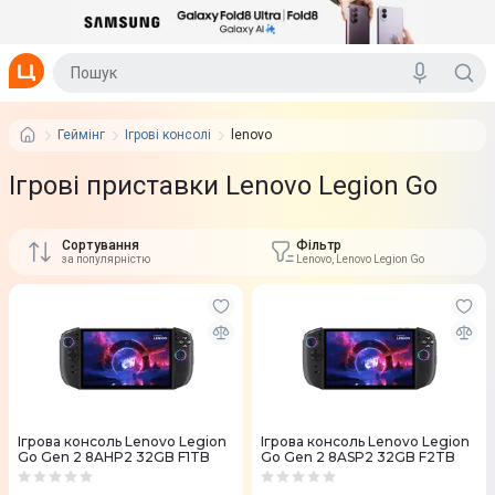
Геймінг
Ігрові консолі
lenovo
Ігрові приставки Lenovo Legion Go
Сортування
Фільтр
за популярністю
Lenovo, Lenovo Legion Go
Ігрова консоль Lenovo Legion
Ігрова консоль Lenovo Legion
Go Gen 2 8AHP2 32GB F1TB
Go Gen 2 8ASP2 32GB F2TB