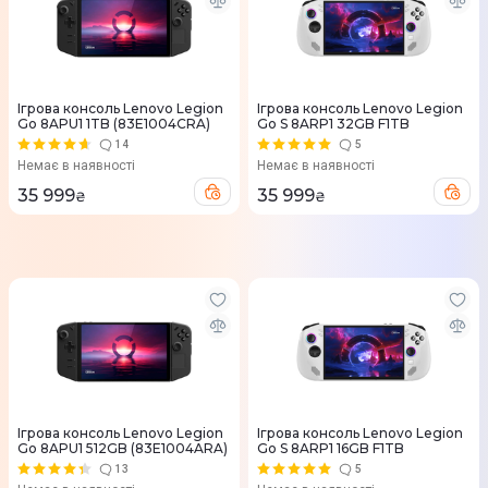
Ігрова консоль Lenovo Legion
Ігрова консоль Lenovo Legion
Go 8APU1 1TB (83E1004CRA)
Go S 8ARP1 32GB F1TB
14
5
Немає в наявності
Немає в наявності
35 999
35 999
₴
₴
Ігрова консоль Lenovo Legion
Ігрова консоль Lenovo Legion
Go 8APU1 512GB (83E1004ARA)
Go S 8ARP1 16GB F1TB
13
5