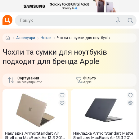
Аксесуари
Чохли
Чохли та сумки для ноутбуків
Чохли та сумки для ноутбуків
подходит для бренда Apple
Сортування
Фільтр
за популярністю
Apple
Накладка ArmorStandart Air
Накладка ArmorStandart Matte
Shell для MacBook Air 13.3 2018
Shell для MacBook Air 13.3 2018