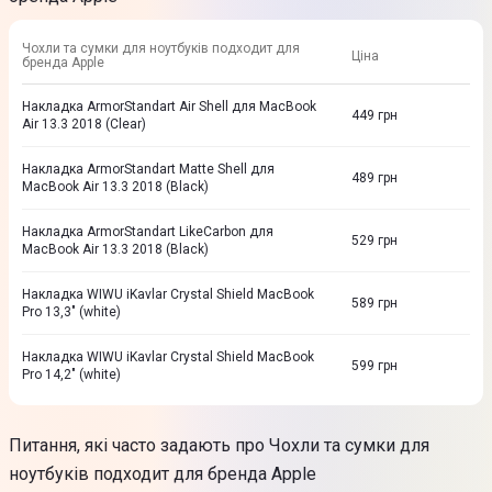
Чохли та сумки для ноутбуків подходит для
Ціна
бренда Apple
Накладка ArmorStandart Air Shell для MacBook
449
грн
Air 13.3 2018 (Clear)
Накладка ArmorStandart Matte Shell для
489
грн
MacBook Air 13.3 2018 (Black)
Накладка ArmorStandart LikeCarbon для
529
грн
MacBook Air 13.3 2018 (Black)
Накладка WIWU iKavlar Crystal Shield MacBook
589
грн
Pro 13,3" (white)
Накладка WIWU iKavlar Crystal Shield MacBook
599
грн
Pro 14,2" (white)
Питання, які часто задають про Чохли та сумки для
ноутбуків подходит для бренда Apple