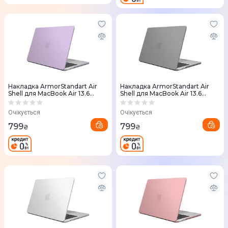
Накладка ArmorStandart Air
Накладка ArmorStandart Air
Shell для MacBook Air 13.6
Shell для MacBook Air 13.6
M3/M2 (Purple)
M3/M2 (Grey)
Очікується
Очікується
799
799
₴
₴