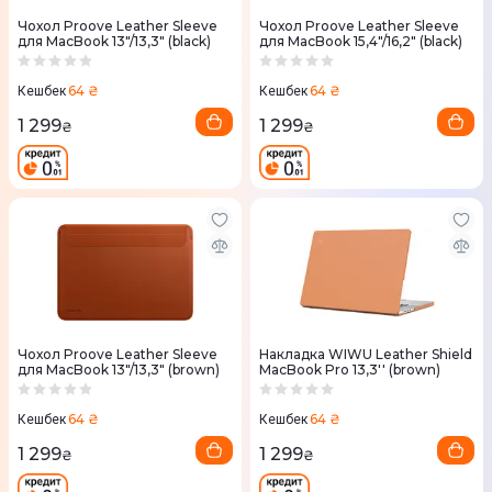
Чохол Proove Leather Sleeve
Чохол Proove Leather Sleeve
для MacBook 13"/13,3" (black)
для MacBook 15,4"/16,2" (black)
64 ₴
64 ₴
Кешбек
Кешбек
1 299
1 299
₴
₴
Чохол Proove Leather Sleeve
Накладка WIWU Leather Shield
для MacBook 13"/13,3" (brown)
MacBook Pro 13,3'' (brown)
64 ₴
64 ₴
Кешбек
Кешбек
1 299
1 299
₴
₴