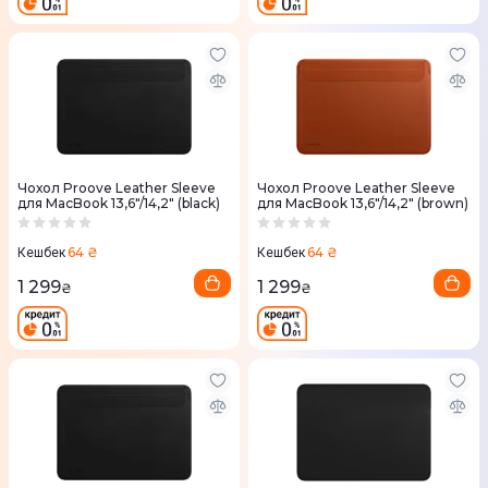
Чохол Proove Leather Sleeve
Чохол Proove Leather Sleeve
для MacBook 13,6"/14,2" (black)
для MacBook 13,6"/14,2" (brown)
64 ₴
64 ₴
Кешбек
Кешбек
1 299
1 299
₴
₴