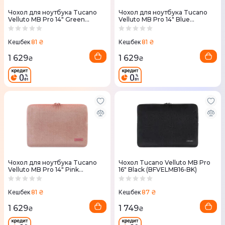
Чохол для ноутбука Tucano
Чохол для ноутбука Tucano
Velluto MB Pro 14" Green
Velluto MB Pro 14" Blue
(BFVELMB14-V)
(BFVELMB14-P)
81 ₴
81 ₴
Кешбек
Кешбек
1 629
1 629
₴
₴
Чохол для ноутбука Tucano
Чохол Tucano Velluto MB Pro
Velluto MB Pro 14" Pink
16" Black (BFVELMB16-BK)
(BFVELMB14-PK)
81 ₴
87 ₴
Кешбек
Кешбек
1 629
1 749
₴
₴