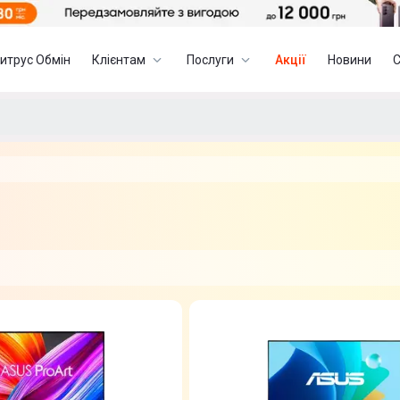
итрус Обмін
Клієнтам
Послуги
Акції
Новини