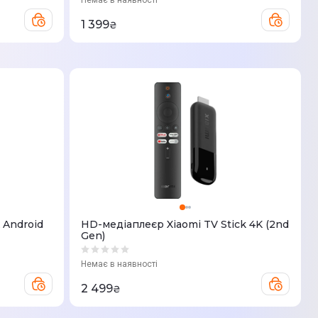
Немає в наявності
1 399
₴
 Android
HD-медіаплеєр Xiaomi TV Stick 4K (2nd
Gen)
Немає в наявності
2 499
₴