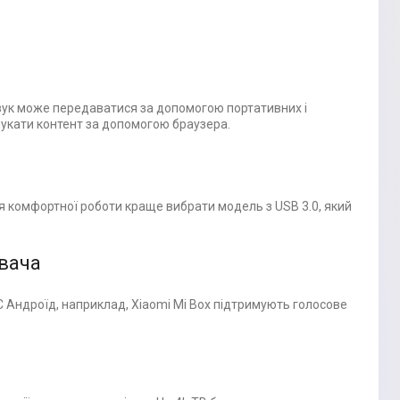
 Звук може передаватися за допомогою портативних і
шукати контент за допомогою браузера.
я комфортної роботи краще вибрати модель з USB 3.0, який
ювача
 ОС Андроїд, наприклад, Xiaomi Mi Box підтримують голосове