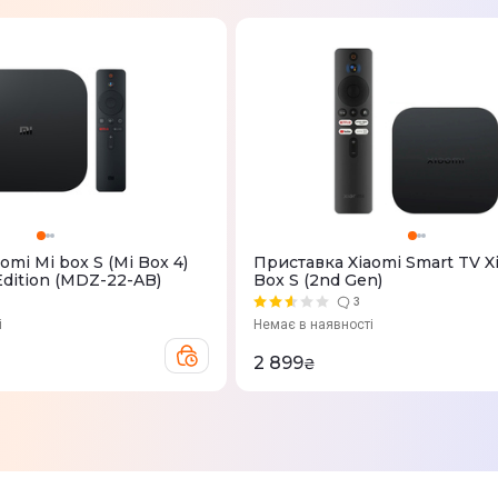
omi Mi box S (Mi Box 4)
Приставка Xiaomi Smart TV X
 Edition (MDZ-22-AB)
Box S (2nd Gen)
3
і
Немає в наявності
2 899
₴