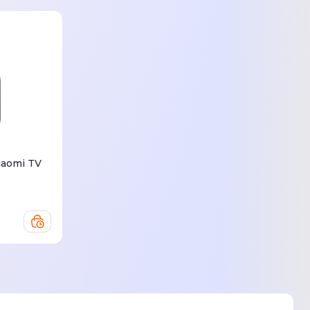
iaomi TV