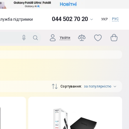
044 502 70 20
Служба підтримки
РУС
УКР
Увійти
Сортування
за популярністю