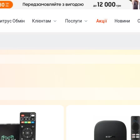
итрус Обмін
Клієнтам
Послуги
Акції
Новини