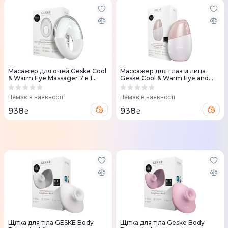
Масажер для очей Geske Cool
Массажер для глаз и лица
& Warm Eye Massager 7 в 1
Geske Cool & Warm Eye and
білий
Face Massager 7 в 1 Пудровый
Немає в наявності
Немає в наявності
938
938
₴
₴
Щітка для тіла GESKE Body
Щітка для тіла Geske Body