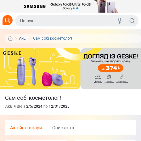
Aкції
Сам собі косметолог!
Сам собі косметолог!
Акція діє з
2/5/2024
по
12/31/2025
Акцiйнi товари
Опис акції