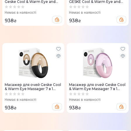
Geske Cool & Warm Eye and
GESKE Cool & Warm Eye and
Face Massager 7 в 1 Білий
Face Massager 7 в 1 сірий
Немає в наявності
Немає в наявності
938
938
₴
₴
Масажер для очей Geske Cool
Масажер для очей Geske Cool
& Warm Eye Massager 7 в 1
& Warm Eye Massager 7 в 1
чорний
Рожевий
Немає в наявності
Немає в наявності
938
938
₴
₴