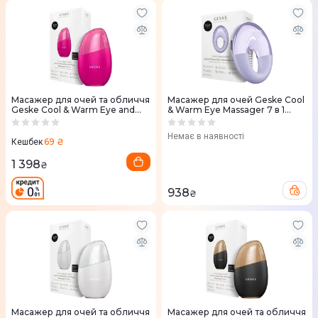
Масажер для очей та обличчя
Масажер для очей Geske Cool
Geske Cool & Warm Eye and
& Warm Eye Massager 7 в 1
Face Massager 7 в 1 Purple
Фіолетовий
Немає в наявності
69 ₴
Кешбек
1 398
₴
938
₴
Масажер для очей та обличчя
Масажер для очей та обличчя