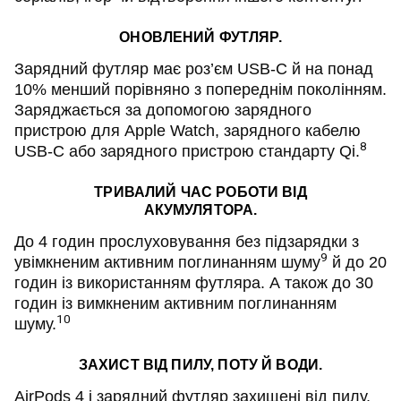
ОНОВЛЕНИЙ ФУТЛЯР.
Зарядний футляр має роз’єм USB-C й на понад
10% менший порівняно з попереднім поколінням.
Заряджається за допомогою зарядного
пристрою для Apple Watch, зарядного кабелю
8
USB-C або зарядного пристрою стандарту Qi.
ТРИВАЛИЙ ЧАС РОБОТИ ВІД
АКУМУЛЯТОРА.
До 4 годин прослуховування без підзарядки з
9
увімкненим активним поглинанням шуму
й до 20
годин із використанням футляра. А також до 30
годин із вимкненим активним поглинанням
10
шуму.
ЗАХИСТ ВІД ПИЛУ, ПОТУ Й ВОДИ.
AirPods 4 і зарядний футляр захищені від пилу,