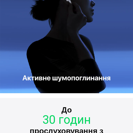
До
30 годин
прослуховування з