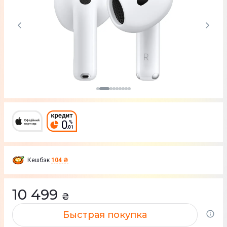
Кешбэк
104 ₴
10 499
₴
Быстрая покупка