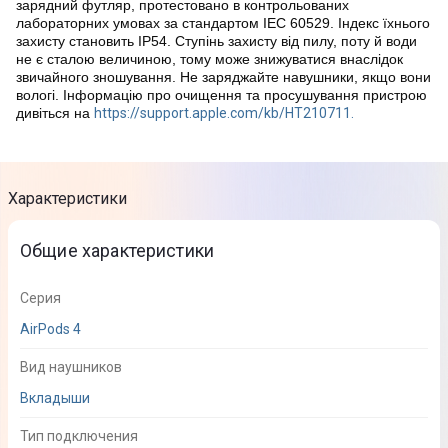
зарядний футляр, протестовано в контрольованих
лабораторних умовах за стандартом IEC 60529. Індекс їхнього
захисту становить IP54. Ступінь захисту від пилу, поту й води
не є сталою величиною, тому може знижуватися внаслідок
звичайного зношування. Не заряджайте навушники, якщо вони
вологі. Інформацію про очищення та просушування пристрою
дивіться на
https://support.apple.com/kb/HT210711.
Характеристики
Общие характеристики
Серия
AirPods 4
Вид наушников
Вкладыши
Тип подключения