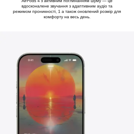
AirPods 4 з активним поглинанням шуму — це
вдосконалене звучання з адаптивним аудіо та
режимом проникності, 1 а також оновлений розмір для
комфорту на весь день.