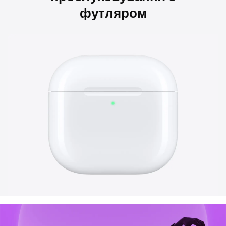
футляром