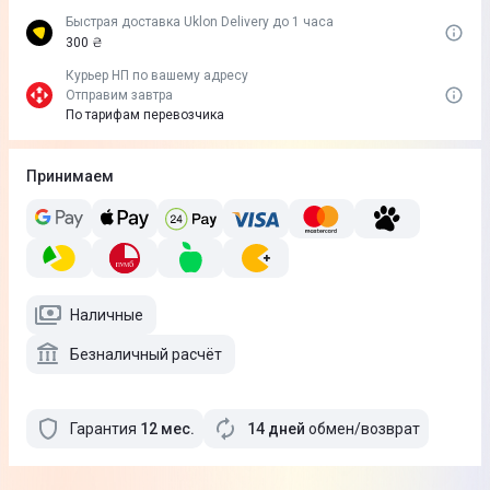
Быстрая доставка Uklon Delivery до 1 часа
300 ₴
Курьер НП по вашему адресу
Отправим завтра
По тарифам перевозчика
Принимаем
Наличные
Безналичный расчёт
Гарантия
12
мес
.
14 дней
обмен/возврат