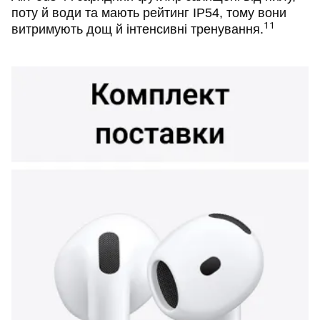
поту й води та мають рейтинг IP54, тому вони
11
витримують дощ й інтенсивні тренування.