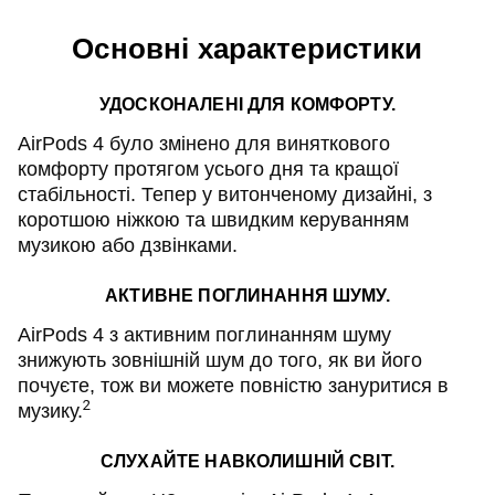
Основні характеристики
УДОСКОНАЛЕНІ ДЛЯ КОМФОРТУ.
AirPods 4 було змінено для виняткового
комфорту протягом усього дня та кращої
стабільності. Тепер у витонченому дизайні, з
коротшою ніжкою та швидким керуванням
музикою або дзвінками.
АКТИВНЕ ПОГЛИНАННЯ ШУМУ.
AirPods 4 з активним поглинанням шуму
знижують зовнішній шум до того, як ви його
почуєте, тож ви можете повністю зануритися в
2
музику.
СЛУХАЙТЕ НАВКОЛИШНІЙ СВІТ.