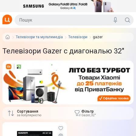
Телевізори та мультимедіа
Телевізори
gazer
Телевізори Gazer с диагональю 32"
Сортування
Фільтр
за популярністю
Gazer, 32"