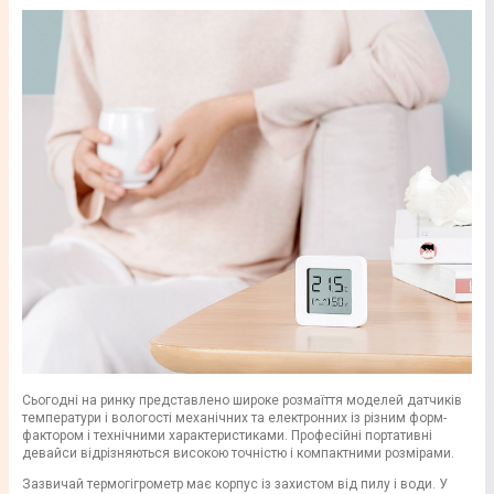
Сьогодні на ринку представлено широке розмаїття моделей датчиків
температури і вологості механічних та електронних із різним форм-
фактором і технічними характеристиками. Професійні портативні
девайси відрізняються високою точністю і компактними розмірами.
Зазвичай термогігрометр має корпус із захистом від пилу і води. У