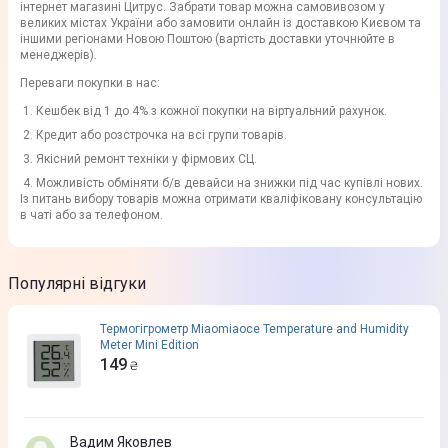
інтернет магазині Цитрус. Забрати товар можна самовивозом у
великих містах України або замовити онлайн із доставкою Києвом та
іншими регіонами Новою Поштою (вартість доставки уточнюйте в
менеджерів).
Переваги покупки в нас:
Кешбек від 1 до 4% з кожної покупки на віртуальний рахунок.
Кредит або розстрочка на всі групи товарів.
Якісний ремонт техніки у фірмових СЦ.
Можливість обміняти б/в девайси на знижки під час купівлі нових.
Із питань вибору товарів можна отримати кваліфіковану консультацію
в чаті або за телефоном.
Популярні відгуки
Термогігрометр Miaomiaoce Temperature and Humidity
Meter Mini Edition
149
₴
Вадим Яковлев