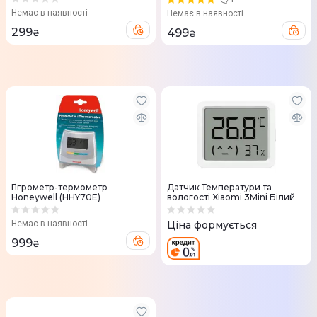
Немає в наявності
Немає в наявності
299
499
₴
₴
Гігрометр-термометр
Датчик Температури та
Honeywell (HHY70E)
вологості Xiaomi 3Mini Білий
Немає в наявності
Ціна формується
999
₴