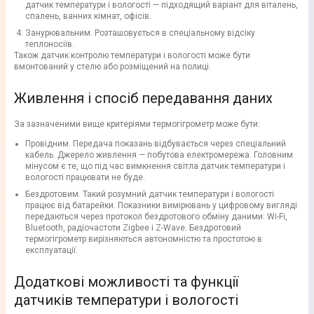
датчик температури і вологості — підходящий варіант для віталень,
спалень, ванних кімнат, офісів.
Занурювальним. Розташовується в спеціальному відсіку
теплоносіїв.
Також датчик контролю температури і вологості може бути
вмонтований у стелю або розміщений на полиці.
Живлення і спосіб передавання даних
За зазначеними вище критеріями термогігрометр може бути:
Провідним. Передача показань відбувається через спеціальний
кабель. Джерело живлення — побутова електромережа. Головним
мінусом є те, що під час вимкнення світла датчик температури і
вологості працювати не буде.
Бездротовим. Такий розумний датчик температури і вологості
працює від батарейки. Показники вимірювань у цифровому вигляді
передаються через протокол бездротового обміну даними: Wi-Fi,
Bluetooth, радіочастоти Zigbee і Z-Wave. Бездротовий
термогігрометр вирізняються автономністю та простотою в
експлуатації.
Додаткові можливості та функції
датчиків температури і вологості