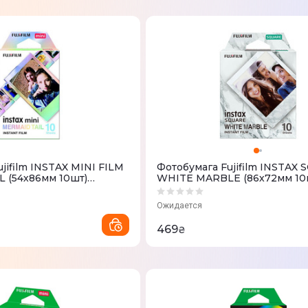
jifilm INSTAX MINI FILM
Фотобумага Fujifilm INSTAX
 (54х86мм 10шт)
WHITE MARBLE (86х72мм 10
Ожидается
469
₴