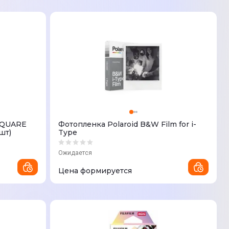
 SQUARE
Фотопленка Polaroid B&W Film for i-
шт)
Type
Ожидается
Цена формируется