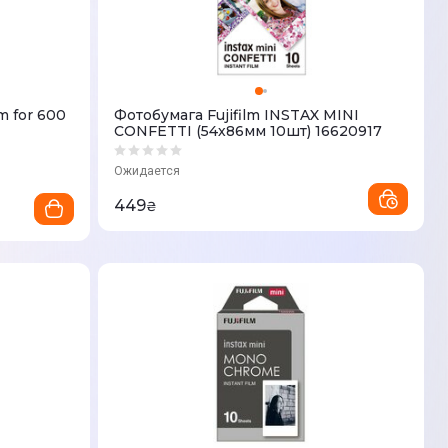
m for 600
Фотобумага Fujifilm INSTAX MINI
CONFETTI (54х86мм 10шт) 16620917
Ожидается
449
₴