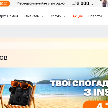
трус Обмен
Клиентам
Услуги
Акции
Новости
ов