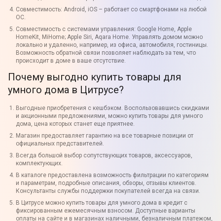
Совместимость: Android, iOS – работает со смартфонами на любой
ОС.
Совместимость с системами управления: Google Home, Apple
HomeKit, MiHome; Apple Siri, Aqara Home. Управлять домом можно
локально и удаленно, например, из офиса, автомобиля, гостиницы.
Возможность обратной связи позволяет наблюдать за тем, что
происходит в доме в ваше отсутствие.
Почему выгодно купить товары для
умного дома в Цитрусе?
Выгодные приобретения с кешбэком. Воспользовавшись скидками
и акционными предложениями, можно купить товары для умного
дома, цена которых станет еще приятнее.
Магазин предоставляет гарантию на все товарные позиции от
официальных представителей.
Всегда большой выбор сопутствующих товаров, аксессуаров,
комплектующих.
В каталоге предоставлена возможность фильтрации по категориям
и параметрам, подробные описания, обзоры, отзывы клиентов.
Консультанты службы поддержки покупателей всегда на связи.
В Цитрусе можно купить товары для умного дома в кредит с
фиксированным ежемесячным взносом. Доступные варианты
оплаты на сайте и в магазинах наличными, безналичным платежом,