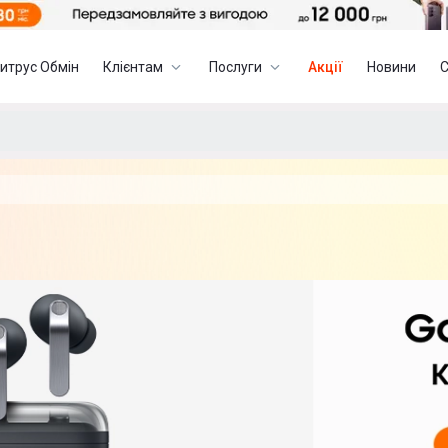
итрус Обмін
Клієнтам
Послуги
Акції
Новини